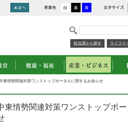
担当課から探す
ライフイ
>中東情勢関連対策ワンストップポータルに関するお知らせ
中東情勢関連対策ワンストップポー
せ