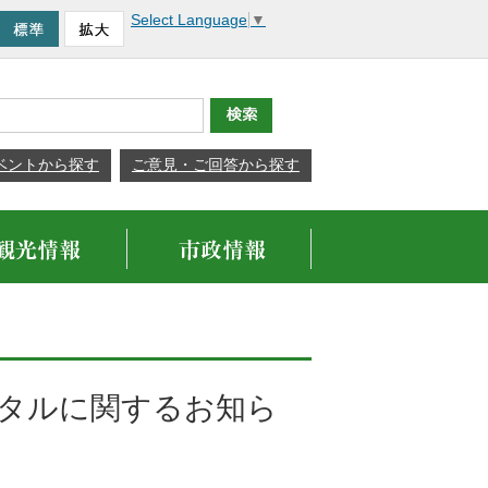
Select Language
▼
ベントから探す
ご意見・ご回答から探す
タルに関するお知ら