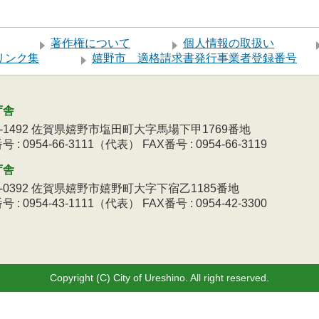
著作権について
個人情報の取扱い
リンク集
嬉野市 適格請求書発行事業者登録番号
庁舎
9-1492 佐賀県嬉野市塩田町大字馬場下甲1769番地
 : 0954-66-3111（代表） FAX番号 : 0954-66-3119
庁舎
3-0392 佐賀県嬉野市嬉野町大字下宿乙1185番地
 : 0954-43-1111（代表） FAX番号 : 0954-42-3300
Copyright (C) City of Ureshino. All right reserved.