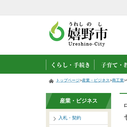
トップページ
>
産業・ビジネス
>
商工業
産業・ビジネス
入札・契約