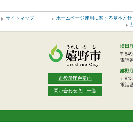
サイトマップ
ホームページ運用に関する基本方針
塩田
〒84
電話番号
嬉野
市役所庁舎案内
〒84
電話番号
問い合わせ窓口一覧