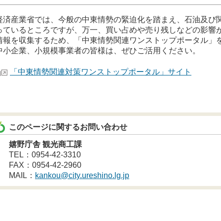
済産業省では、今般の中東情勢の緊迫化を踏まえ、石油及び
っているところですが、万一、買い占めや売り残しなどの影響
情報を収集するため、「中東情勢関連ワンストップポータル」
小企業、小規模事業者の皆様は、ぜひご活用ください。
「中東情勢関連対策ワンストップポータル」サイト
このページに関するお問い合わせ
嬉野庁舎 観光商工課
TEL：0954-42-3310
FAX：0954-42-2960
MAIL：
kankou@city.ureshino.lg.jp