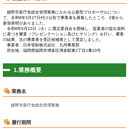
嬉野市新庁舎総合管理業務にかかる公募型プロポーザルについ
て、令和8年3月27日付け公告で事業者を募集したところ、2者から
参加表明がありました。
令和8年5月12日（火）に選定委員会を開催し、提案者の提出資料
に基づき審査（プレゼンテーション及びヒヤリング）を行い、審査
の結果、次の事業者を受託候補者として選定しました。
事業者：日本管財株式会社 九州事業部
所在地：福岡県福岡市博多区博多駅東2丁目1番23号
1.業務概要
業務名
嬉野市新庁舎総合管理業務
履行期間