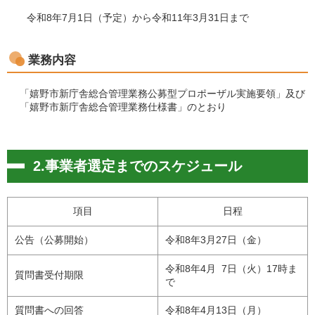
令和8年7月1日（予定）から令和11年3月31日まで
業務内容
「嬉野市新庁舎総合管理業務公募型プロポーザル実施要領」及び
「嬉野市新庁舎総合管理業務仕様書」のとおり
2.事業者選定までのスケジュール
項目
日程
公告（公募開始）
令和8年3月27日（金）
令和8年4月 7日（火）17時ま
質問書受付期限
で
質問書への回答
令和8年4月13日（月）