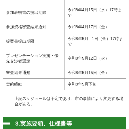
令和8年4月15日（水）17時ま
参加表明書の提出期限
で
参加資格審査結果通知
令和8年4月17日（金）
令和8年5月 1日（金）17時ま
提案書提出期限
で
プレゼンテーション実施・優
令和8年5月12日（火）
先交渉者選定
審査結果通知
令和8年5月15日（金）
契約締結
令和8年5月下旬
上記スケジュールは予定であり、市の事情により変更する場
合がある。
3.実施要領、仕様書等