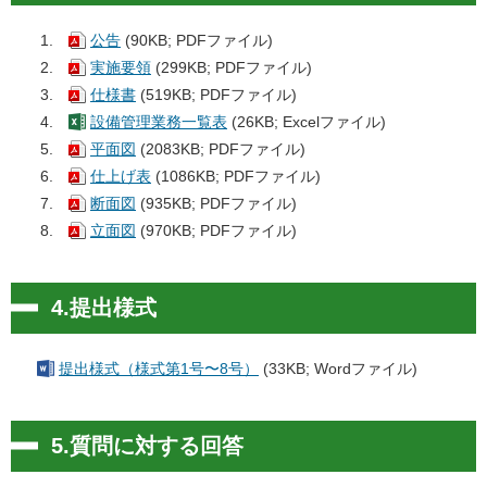
公告
(90KB; PDFファイル)
実施要領
(299KB; PDFファイル)
仕様書
(519KB; PDFファイル)
設備管理業務一覧表
(26KB; Excelファイル)
平面図
(2083KB; PDFファイル)
仕上げ表
(1086KB; PDFファイル)
断面図
(935KB; PDFファイル)
立面図
(970KB; PDFファイル)
4.提出様式
提出様式（様式第1号〜8号）
(33KB; Wordファイル)
5.質問に対する回答