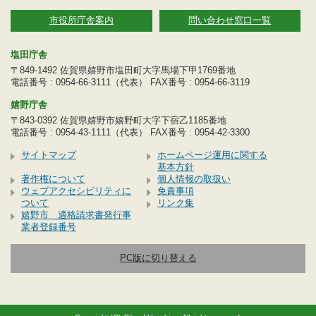
市役所庁舎案内
問い合わせ窓口一覧
塩田庁舎
〒849-1492 佐賀県嬉野市塩田町大字馬場下甲1769番地
電話番号 : 0954-66-3111（代表） FAX番号 : 0954-66-3119
嬉野庁舎
〒843-0392 佐賀県嬉野市嬉野町大字下宿乙1185番地
電話番号 : 0954-43-1111（代表） FAX番号 : 0954-42-3300
サイトマップ
ホームページ運用に関する
基本方針
著作権について
個人情報の取扱い
ウェブアクセシビリティに
免責事項
ついて
リンク集
嬉野市 適格請求書発行事
業者登録番号
PC版に切り替える