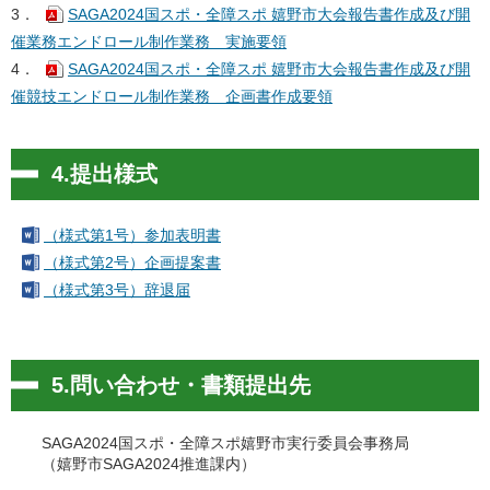
3．
SAGA2024国スポ・全障スポ 嬉野市大会報告書作成及び開
催業務エンドロール制作業務 実施要領
4．
SAGA2024国スポ・全障スポ 嬉野市大会報告書作成及び開
催競技エンドロール制作業務 企画書作成要領
4.提出様式
（様式第1号）参加表明書
（様式第2号）企画提案書
（様式第3号）辞退届
5.問い合わせ・書類提出先
SAGA2024国スポ・全障スポ嬉野市実行委員会事務局
（嬉野市SAGA2024推進課内）