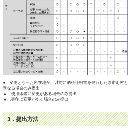
●…変更となった所在地が、以前に納税証明書を発行した県市町村と
異なる場合のみ提出
▲…使用印鑑に変更がある場合のみ提出
★…実印に変更がある場合のみ提出
3．提出方法