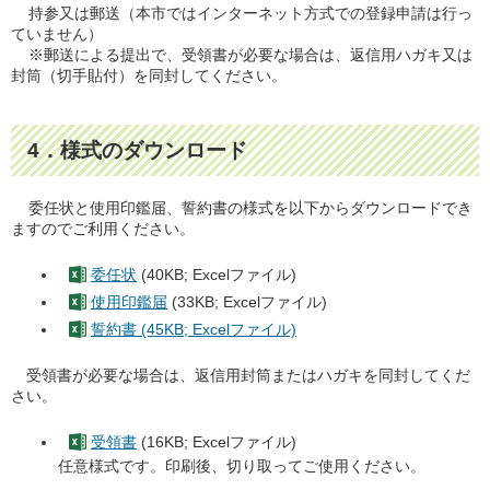
持参又は郵送（本市ではインターネット方式での登録申請は行っ
ていません）
※郵送による提出で、受領書が必要な場合は、返信用ハガキ又は
封筒（切手貼付）を同封してください。
4．様式のダウンロード
委任状と使用印鑑届、誓約書の様式を以下からダウンロードでき
ますのでご利用ください。
委任状
(40KB; Excelファイル)
使用印鑑届
(33KB; Excelファイル)
誓約書 (45KB; Excelファイル)
受領書が必要な場合は、返信用封筒またはハガキを同封してくだ
さい。
受領書
(16KB; Excelファイル)
任意様式です。印刷後、切り取ってご使用ください。