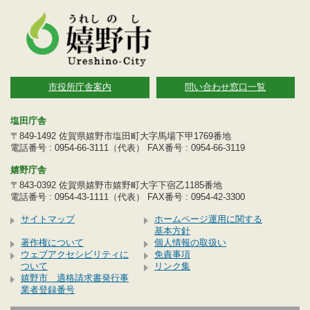
市役所庁舎案内
問い合わせ窓口一覧
塩田庁舎
〒849-1492 佐賀県嬉野市塩田町大字馬場下甲1769番地
電話番号 : 0954-66-3111（代表） FAX番号 : 0954-66-3119
嬉野庁舎
〒843-0392 佐賀県嬉野市嬉野町大字下宿乙1185番地
電話番号 : 0954-43-1111（代表） FAX番号 : 0954-42-3300
サイトマップ
ホームページ運用に関する
基本方針
著作権について
個人情報の取扱い
ウェブアクセシビリティに
免責事項
ついて
リンク集
嬉野市 適格請求書発行事
業者登録番号