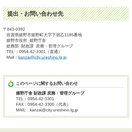
提出・お問い合わせ先
〒843-0392
佐賀県嬉野市嬉野町大字下宿乙1185番地
嬉野市役所 嬉野庁舎
総務部 財政課 庶務・管理グループ
TEL ：0954-42-3301（直通）
Mail：
kanzai@city.ureshino.lg.jp
このページに関するお問い合わせ
嬉野庁舎 財政課 庶務・管理グループ
TEL：0954-42-3301
FAX：0954-42-3300（代表）
MAIL：kanzai@city.ureshino.lg.jp