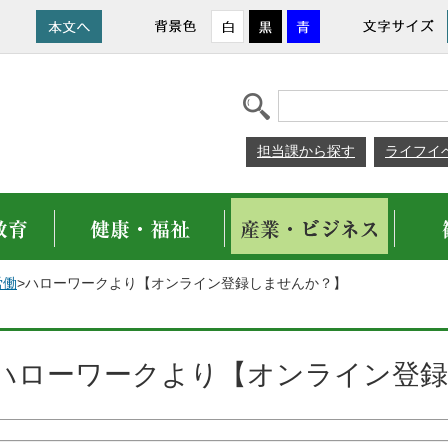
担当課から探す
ライフイ
労働
>ハローワークより【オンライン登録しませんか？】
ハローワークより【オンライン登