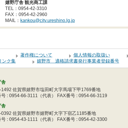
嬉野庁舎 観光商工課
TEL：0954-42-3310
FAX：0954-42-2960
MAIL：
kankou@city.ureshino.lg.jp
著作権について
個人情報の取扱い
リンク集
嬉野市 適格請求書発行事業者登録番号
庁舎
9-1492 佐賀県嬉野市塩田町大字馬場下甲1769番地
 : 0954-66-3111（代表） FAX番号 : 0954-66-3119
庁舎
3-0392 佐賀県嬉野市嬉野町大字下宿乙1185番地
 : 0954-43-1111（代表） FAX番号 : 0954-42-3300