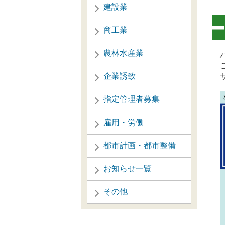
建設業
商工業
農林水産業
ハ
こ
企業誘致
サ
指定管理者募集
雇用・労働
都市計画・都市整備
お知らせ一覧
その他