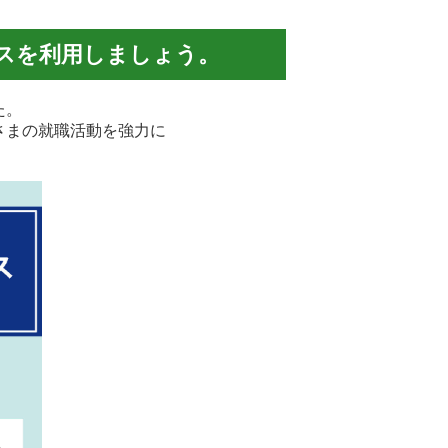
スを利用しましょう。
た。
さまの就職活動を強力に