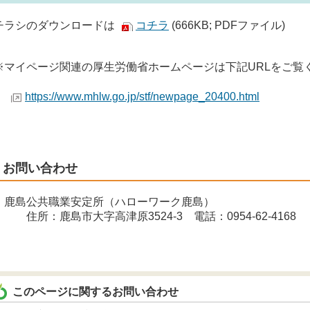
ラシのダウンロードは
コチラ
(666KB; PDFファイル)
マイページ関連の厚生労働省ホームページは下記URLをご覧
https://www.mhlw.go.jp/stf/newpage_20400.html
お問い合わせ
島公共職業安定所（ハローワーク鹿島）
所：鹿島市大字高津原3524-3 電話：0954-62-4168
このページに関するお問い合わせ