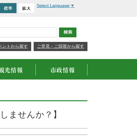
Select Language
▼
ベントから探す
ご意見・ご回答から探す
録しませんか？】