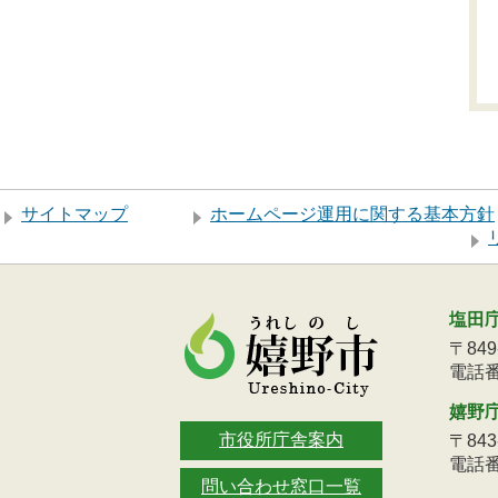
サイトマップ
ホームページ運用に関する基本方針
塩田
〒84
電話番号
嬉野
市役所庁舎案内
〒84
電話番号
問い合わせ窓口一覧