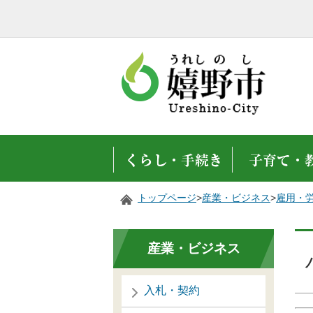
トップページ
>
産業・ビジネス
>
雇用・
産業・ビジネス
入札・契約