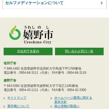
セルフメディケーションについて
市役所庁舎案内
問い合わせ窓口一覧
塩田庁舎
〒849-1492 佐賀県嬉野市塩田町大字馬場下甲1769番地
電話番号 : 0954-66-3111（代表） FAX番号 : 0954-66-3119
嬉野庁舎
〒843-0392 佐賀県嬉野市嬉野町大字下宿乙1185番地
電話番号 : 0954-43-1111（代表） FAX番号 : 0954-42-3300
サイトマップ
ホームページ運用に関する
基本方針
著作権について
個人情報の取扱い