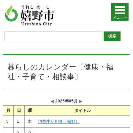
暮らしのカレンダー〔健康・福
祉・子育て・相談事〕
2025年05月
月
日
曜
タイトル
5
1
木
消費生活相談（嬉野）
2