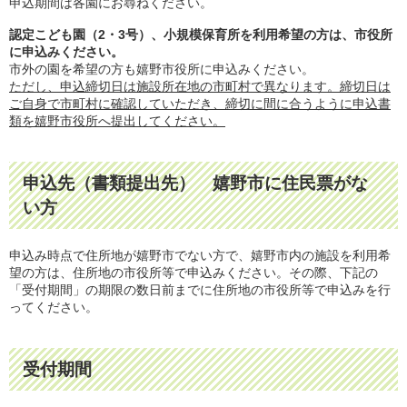
申込期間は各園にお尋ねください。
認定こども園（2・3号）、小規模保育所を利用希望の方は、市役所
に申込みください。
市外の園を希望の方も嬉野市役所に申込みください。
ただし、申込締切日は施設所在地の市町村で異なります。締切日は
ご自身で市町村に確認していただき、締切に間に合うように申込書
類を嬉野市役所へ提出してください。
申込先（書類提出先） 嬉野市に住民票がな
い方
申込み時点で住所地が嬉野市でない方で、嬉野市内の施設を利用希
望の方は、住所地の市役所等で申込みください。その際、下記の
「受付期間」の期限の数日前までに住所地の市役所等で申込みを行
ってください。
受付期間