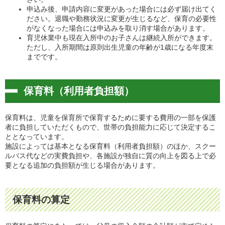
申込み後、申請内容に変更があった場合には必ず届け出てく
ださい。退職や勤務状況に変更が生じるなど、保育の必要性
がなくなった場合には申込みを取り消す場合があります。
育児休業中も現在入所中のお子さんは継続入所ができます。
ただし、入所期間は原則出生児童の年齢が1歳になる年度末
までです。
保育料（利用者負担額）
保育料は、児童を保育所で保育するために要する費用の一部を保護
者に負担していただくもので、世帯の負担能力に応じて決定するこ
ととなっています。
施設によっては基本となる保育料（利用者負担額）のほか、スクー
ルバス代などの実費負担や、各施設が独自に質の向上を図る上で必
要となる追加の負担額が生じる場合があります。
保育料の算定