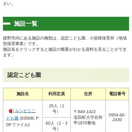
さい。
施設一覧
嬉野市内にある施設の種類は、認定こども園、小規模保育所（地域
型保育事業）です。
施設名をクリックすると施設の概要がわかる資料を見ることができ
ます。
認定こども園
施設名
利用定員
住所
電話番号
25人（1
ルンビニこ
号）
〒849-1422
0954-66-
塩田町大字谷所
ども園
(835KB; P
2430
甲1870番地
60人（2・3
DFファイル)
号）