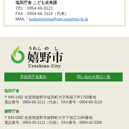
塩田庁舎 こども未来課
TEL：0954-66-9121
FAX：0954-66-3119（代表）
MAIL：
kodomomirai@city.ureshino.lg.jp
市役所庁舎案内
問い合わせ窓口一覧
塩田庁舎
〒849-1492 佐賀県嬉野市塩田町大字馬場下甲1769番地
電話番号 : 0954-66-3111（代表） FAX番号 : 0954-66-3119
嬉野庁舎
〒843-0392 佐賀県嬉野市嬉野町大字下宿乙1185番地
電話番号 : 0954-43-1111（代表） FAX番号 : 0954-42-3300