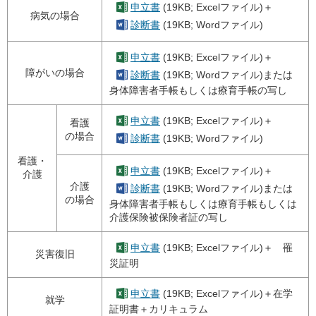
申立書
(19KB; Excelファイル)＋
病気の場合
診断書
(19KB; Wordファイル)
申立書
(19KB; Excelファイル)＋
障がいの場合
診断書
(19KB; Wordファイル)または
身体障害者手帳もしくは療育手帳の写し
申立書
(19KB; Excelファイル)＋
看護
の場合
診断書
(19KB; Wordファイル)
看護・
申立書
(19KB; Excelファイル)＋
介護
介護
診断書
(19KB; Wordファイル)または
の場合
身体障害者手帳もしくは療育手帳もしくは
介護保険被保険者証の写し
申立書
(19KB; Excelファイル)＋ 罹
災害復旧
災証明
申立書
(19KB; Excelファイル)＋在学
就学
証明書＋カリキュラム