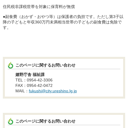
住民税非課税世帯を対象に保育料が無償
●副食費（おかず・おやつ等）は保護者の負担です。ただし第3子以
降の子どもと年収360万円未満相当世帯の子どもの副食費は免除で
す。
このページに関するお問い合わせ
嬉野庁舎 福祉課
TEL：0954-42-3306
FAX：0954-42-0472
MAIL：
fukushi@city.ureshino.lg.jp
このページに関するお問い合わせ