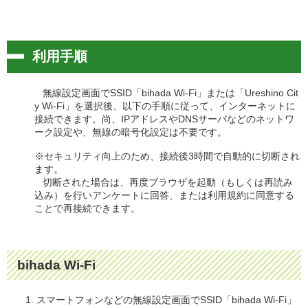
利用手順
無線設定画面でSSID「bihada Wi-Fi」または「Ureshino Cit
y Wi-Fi」を選択後、以下の手順に従って、インターネットに
接続できます。尚、IPアドレスやDNSサーバなどのネットワ
ーク設定や、無線の暗号化設定は不要です。
※セキュリティ向上のため、接続後3時間で自動的に切断され
ます。
切断された場合は、再度ブラウザを起動（もしくは再読み
込み）を行いアンケートに回答、または利用規約に同意する
ことで再接続できます。
bihada Wi-Fi
スマートフォンなどの無線設定画面でSSID「bihada Wi-Fi」