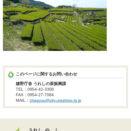
このページに関するお問い合わせ
嬉野庁舎 うれしの茶振興課
TEL：0954-42-3308
FAX：0954-27-7084
MAIL：
chagyou@city.ureshino.lg.jp