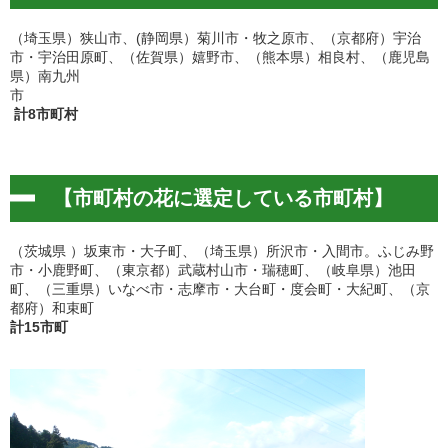
（埼玉県）狭山市、(静岡県）菊川市・牧之原市、（京都府）宇治
市・宇治田原町、（佐賀県）嬉野市、（熊本県）相良村、（鹿児島
県）南九州
計8市町村
【市町村の花に選定している市町村】
（茨城県 ）坂東市・大子町、（埼玉県）所沢市・入間市。ふじみ野
市・小鹿野町、（東京都）武蔵村山市・瑞穂町、（岐阜県）池田
町、（三重県）いなべ市・志摩市・大台町・度会町・大紀町、（京
都府）和束町
計15市町