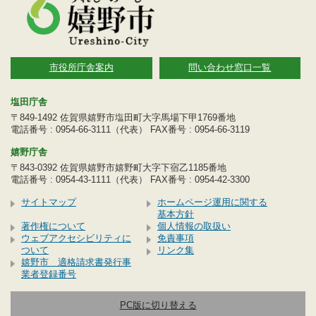
市役所庁舎案内
問い合わせ窓口一覧
塩田庁舎
〒849-1492 佐賀県嬉野市塩田町大字馬場下甲1769番地
電話番号 : 0954-66-3111（代表） FAX番号 : 0954-66-3119
嬉野庁舎
〒843-0392 佐賀県嬉野市嬉野町大字下宿乙1185番地
電話番号 : 0954-43-1111（代表） FAX番号 : 0954-42-3300
サイトマップ
ホームページ運用に関する
基本方針
著作権について
個人情報の取扱い
ウェブアクセシビリティに
免責事項
ついて
リンク集
嬉野市 適格請求書発行事
業者登録番号
PC版に切り替える