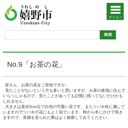
No.9「お茶の花」
皆さん、お茶の花をご存知ですか。
見たことがないという方も多いと思いますが、お茶の産地に住んで
いらっしゃるので、見たことがあっても記憶に残ってないだけかも
しれません。
大きさは直径3cm位で白色の可愛い花です。またツバキ科に属して
いますのでツバキの花にもよく似ています。秋から冬にかけて咲き
ますので、茶畑を見られた際はよく観察してみてください。