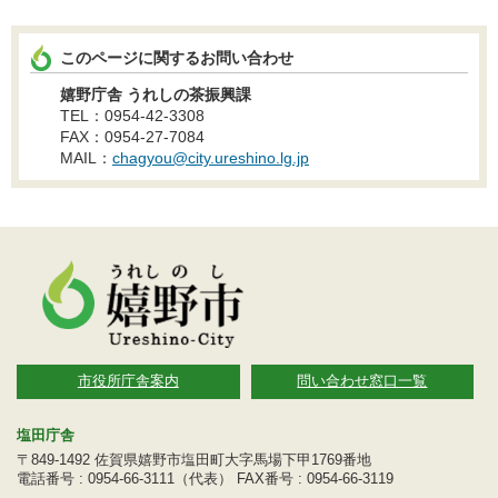
このページに関するお問い合わせ
嬉野庁舎 うれしの茶振興課
TEL：0954-42-3308
FAX：0954-27-7084
MAIL：
chagyou@city.ureshino.lg.jp
市役所庁舎案内
問い合わせ窓口一覧
塩田庁舎
〒849-1492 佐賀県嬉野市塩田町大字馬場下甲1769番地
電話番号 : 0954-66-3111（代表） FAX番号 : 0954-66-3119