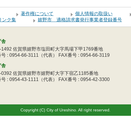
著作権について
個人情報の取扱い
リンク集
嬉野市 適格請求書発行事業者登録番号
庁舎
9-1492 佐賀県嬉野市塩田町大字馬場下甲1769番地
 : 0954-66-3111（代表） FAX番号 : 0954-66-3119
庁舎
3-0392 佐賀県嬉野市嬉野町大字下宿乙1185番地
 : 0954-43-1111（代表） FAX番号 : 0954-42-3300
Copyright (C) City of Ureshino. All right reserved.