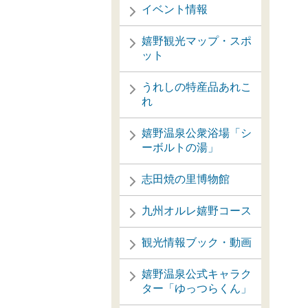
イベント情報
嬉野観光マップ・スポ
ット
うれしの特産品あれこ
れ
嬉野温泉公衆浴場「シ
ーボルトの湯」
志田焼の里博物館
九州オルレ嬉野コース
観光情報ブック・動画
嬉野温泉公式キャラク
ター「ゆっつらくん」