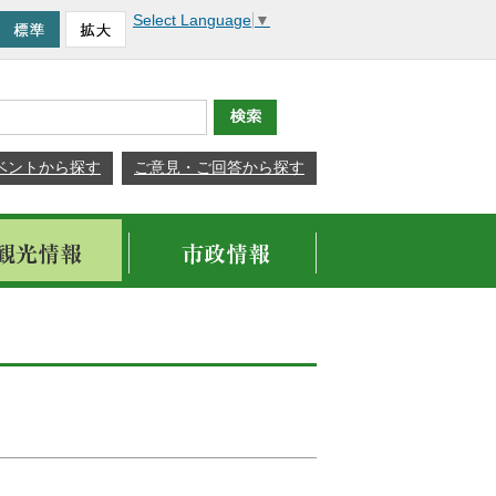
Select Language
▼
ベントから探す
ご意見・ご回答から探す