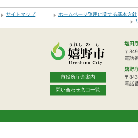
サイトマップ
ホームページ運用に関する基本方針
塩田
〒84
電話番号
嬉野
市役所庁舎案内
〒84
電話番号
問い合わせ窓口一覧