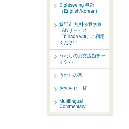
Sightseeing 관광
（English/Korean)
嬉野市 無料公衆無線
LANサービス
「bihada wifi」ご利用
ください！
うれしの茶交流館チャ
オシル
うれしの茶
お知らせ一覧
Multilingual
Commentary