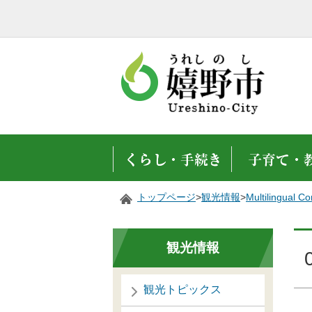
トップページ
>
観光情報
>
Multilingual 
観光情報
観光トピックス