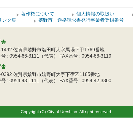
著作権について
個人情報の取扱い
リンク集
嬉野市 適格請求書発行事業者登録番号
庁舎
9-1492 佐賀県嬉野市塩田町大字馬場下甲1769番地
 : 0954-66-3111（代表） FAX番号 : 0954-66-3119
庁舎
3-0392 佐賀県嬉野市嬉野町大字下宿乙1185番地
 : 0954-43-1111（代表） FAX番号 : 0954-42-3300
Copyright (C) City of Ureshino. All right reserved.