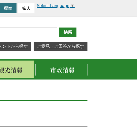
Select Language
▼
ベントから探す
ご意見・ご回答から探す