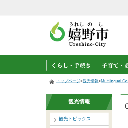
トップページ
>
観光情報
>
Multilingual 
観光情報
観光トピックス