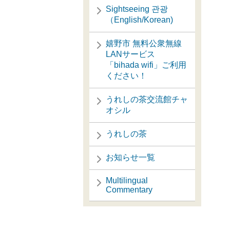
Sightseeing 관광
（English/Korean)
嬉野市 無料公衆無線
LANサービス
「bihada wifi」ご利用
ください！
うれしの茶交流館チャ
オシル
うれしの茶
お知らせ一覧
Multilingual
Commentary