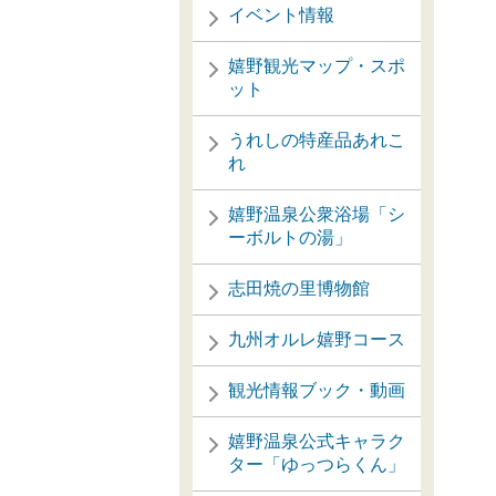
イベント情報
嬉野観光マップ・スポ
ット
うれしの特産品あれこ
れ
嬉野温泉公衆浴場「シ
ーボルトの湯」
志田焼の里博物館
九州オルレ嬉野コース
観光情報ブック・動画
嬉野温泉公式キャラク
ター「ゆっつらくん」