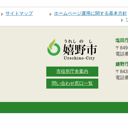
サイトマップ
ホームページ運用に関する基本方針
塩田
〒84
電話番号
嬉野
市役所庁舎案内
〒84
電話番号
問い合わせ窓口一覧