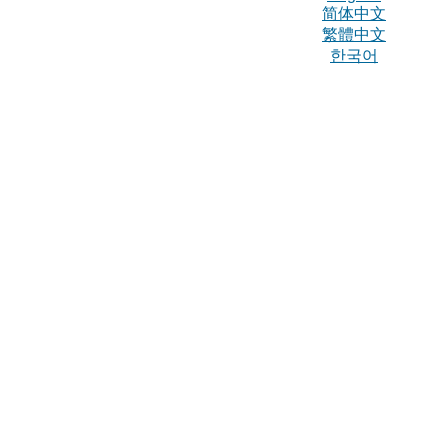
简体中文
繁體中文
한국어