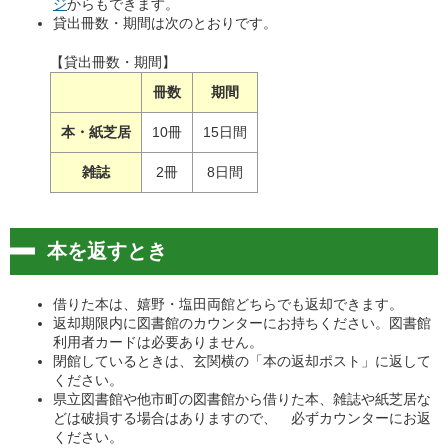
ジ
からもできます。
貸出冊数・期間は次のとおりです。
【貸出冊数・期間】
冊数
期間
本・紙芝居
10冊
15日間
雑誌
2冊
8日間
本を返すとき
借りた本は、嬉野・塩田両館どちらでも返却できます。
返却期限内に図書館のカウンターにお持ちください。図書館
利用者カードは必要ありません。
閉館しているときは、玄関横の「本の返却ポスト」に返して
ください。
県立図書館や他市町の図書館から借りた本、雑誌や紙芝居な
どは破損する場合はありますので、 必ずカウンターにお返
ください。