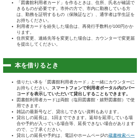
「図書館利用者カード」を作るときは、住所、氏名が確認で
きるものが必要です。市外の方で、市内に勤務している方
は、勤務を証明するもの（保険証など）、通学者は学生証を
お持ちください。
利用者カードを紛失した場合は、再発行手数料が100円かか
ります。
住所変更、連絡先等を変更した場合は、カウンターで変更届
を提出してください。
本を借りるとき
借りたい本を「図書館利用者カード」と一緒にカウンターに
お持ちください。
スマートフォンで利用者ポータル内のバー
コードを表示していただいて貸出しすることもできます。
図書館利用者カードは両館（塩田図書館・嬉野図書館）で使
用できます。
雑誌の最新号など、貸出しできない資料もあります。
貸出しの延長は、1回までできます。返却を延滞している場
合や予約が入っている場合等、延長できない場合があります
ので、ご了承ください。
貸出しの延長や予約は、電話やホームペー
ジ
の
蔵書検索ペー