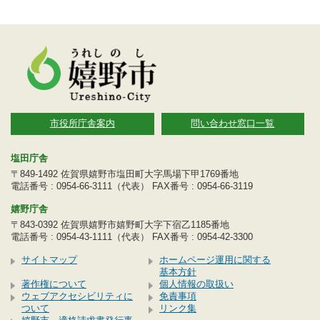
市役所庁舎案内
問い合わせ窓口一覧
塩田庁舎
〒849-1492 佐賀県嬉野市塩田町大字馬場下甲1769番地
電話番号 : 0954-66-3111（代表） FAX番号 : 0954-66-3119
嬉野庁舎
〒843-0392 佐賀県嬉野市嬉野町大字下宿乙1185番地
電話番号 : 0954-43-1111（代表） FAX番号 : 0954-42-3300
サイトマップ
ホームページ運用に関する
基本方針
著作権について
個人情報の取扱い
ウェブアクセシビリティに
免責事項
ついて
リンク集