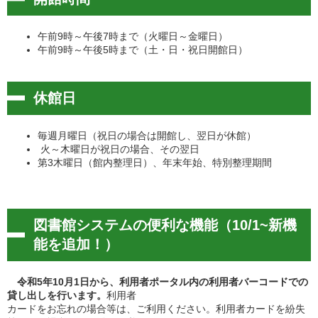
午前9時～午後7時まで（火曜日～金曜日）
午前9時～午後5時まで（土・日・祝日開館日）
休館日
毎週月曜日（祝日の場合は開館し、翌日が休館）
火～木曜日が祝日の場合、その翌日
第3木曜日（館内整理日）、年末年始、特別整理期間
図書館システムの便利な機能（10/1~新機
能を追加！）
令和5年10月1日から、利用者ポータル内の利用者バーコードでの
貸し出しを行います。
利用者
カードをお忘れの場合等は、ご利用ください。利用者カードを紛失