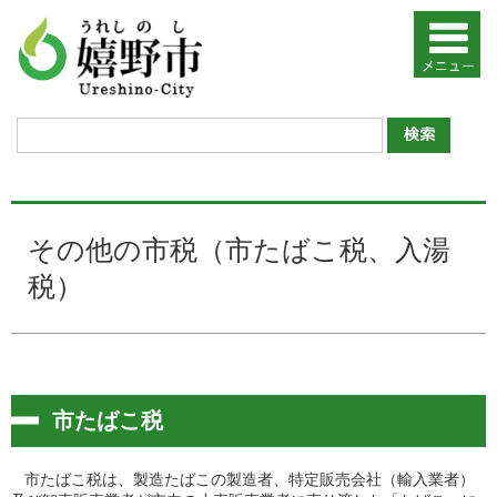
その他の市税（市たばこ税、入湯
税）
市たばこ税
市たばこ税は、製造たばこの製造者、特定販売会社（輸入業者）