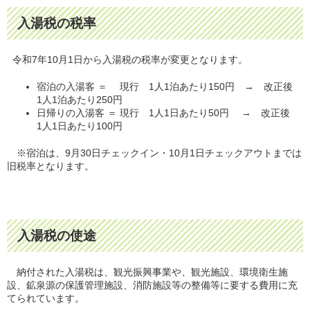
入湯税の税率
令和7年10月1日から入湯税の税率が変更となります。
宿泊の入湯客 ＝ 現行 1人1泊あたり150円 → 改正後
1人1泊あたり250円
日帰りの入湯客 ＝ 現行 1人1日あたり50円 → 改正後
1人1日あたり100円
※宿泊は、9月30日チェックイン・10月1日チェックアウトまでは
旧税率となります。
入湯税の使途
納付された入湯税は、観光振興事業や、観光施設、環境衛生施
設、鉱泉源の保護管理施設、消防施設等の整備等に要する費用に充
てられています。