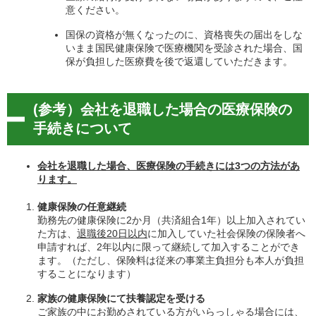
意ください。
国保の資格が無くなったのに、資格喪失の届出をしな
いまま国民健康保険で医療機関を受診された場合、国
保が負担した医療費を後で返還していただきます。
(参考）会社を退職した場合の医療保険の
手続きについて
会社を退職した場合、医療保険の手続きには3つの方法があ
ります。
健康保険の任意継続
勤務先の健康保険に2か月（共済組合1年）以上加入されてい
た方は、
退職後20日以内
に加入していた社会保険の保険者へ
申請すれば、2年以内に限って継続して加入することができ
ます。（ただし、保険料は従来の事業主負担分も本人が負担
することになります）
家族の健康保険にて扶養認定を受ける
ご家族の中にお勤めされている方がいらっしゃる場合には、