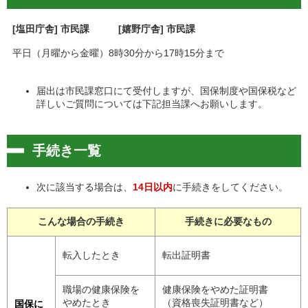
[塩田庁舎] 市民課 [嬉野庁舎] 市民課
平日（月曜から金曜）8時30分から17時15分まで
届出は市民課窓口にて受付しますが、国保制度や国保税など
詳しいご質問については下記担当課へお願いします。
手続き一覧
次に該当する場合は、
14日以内
に手続きをしてください。
こんな場合の手続き
手続きに必要なもの
転入したとき
転出証明書
職場の健康保険を
健康保険をやめた証明書
やめたとき
（資格喪失証明書など）
国保に