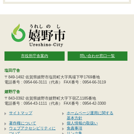
市役所庁舎案内
問い合わせ窓口一覧
塩田庁舎
〒849-1492 佐賀県嬉野市塩田町大字馬場下甲1769番地
電話番号 : 0954-66-3111（代表） FAX番号 : 0954-66-3119
嬉野庁舎
〒843-0392 佐賀県嬉野市嬉野町大字下宿乙1185番地
電話番号 : 0954-43-1111（代表） FAX番号 : 0954-42-3300
サイトマップ
ホームページ運用に関する
基本方針
著作権について
個人情報の取扱い
ウェブアクセシビリティに
免責事項
ついて
リンク集