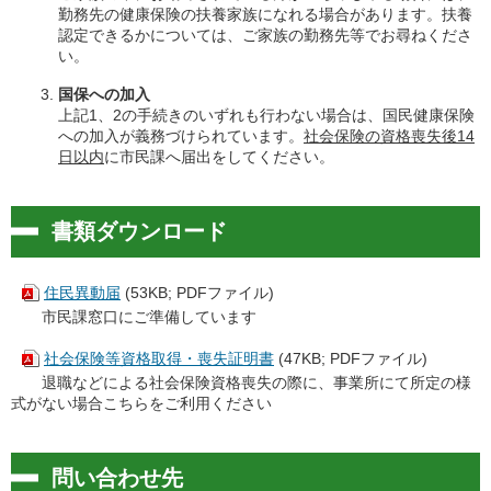
勤務先の健康保険の扶養家族になれる場合があります。扶養
認定できるかについては、ご家族の勤務先等でお尋ねくださ
い。
国保への加入
上記1、2の手続きのいずれも行わない場合は、国民健康保険
への加入が義務づけられています。
社会保険の資格喪失後14
日以内
に市民課へ届出をしてください。
書類ダウンロード
住民異動届
(53KB; PDFファイル)
市民課窓口にご準備しています
社会保険等資格取得・喪失証明書
(47KB; PDFファイル)
退職などによる社会保険資格喪失の際に、事業所にて所定の様
式がない場合こちらをご利用ください
問い合わせ先