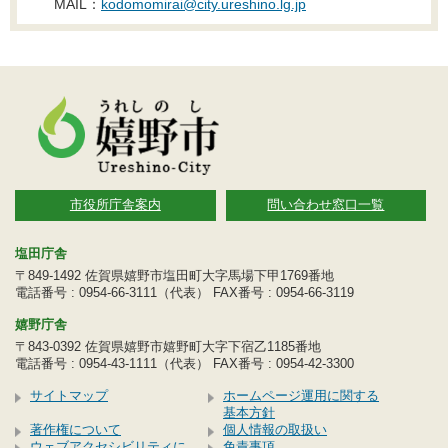
MAIL：
kodomomirai@city.ureshino.lg.jp
市役所庁舎案内
問い合わせ窓口一覧
塩田庁舎
〒849-1492 佐賀県嬉野市塩田町大字馬場下甲1769番地
電話番号 : 0954-66-3111（代表） FAX番号 : 0954-66-3119
嬉野庁舎
〒843-0392 佐賀県嬉野市嬉野町大字下宿乙1185番地
電話番号 : 0954-43-1111（代表） FAX番号 : 0954-42-3300
サイトマップ
ホームページ運用に関する
基本方針
著作権について
個人情報の取扱い
ウェブアクセシビリティに
免責事項