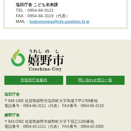
塩田庁舎 こども未来課
TEL：0954-66-9121
FAX：0954-66-3119（代表）
MAIL：
kodomomirai@city.ureshino.lg.jp
市役所庁舎案内
問い合わせ窓口一覧
塩田庁舎
〒849-1492 佐賀県嬉野市塩田町大字馬場下甲1769番地
電話番号 : 0954-66-3111（代表） FAX番号 : 0954-66-3119
嬉野庁舎
〒843-0392 佐賀県嬉野市嬉野町大字下宿乙1185番地
電話番号 : 0954-43-1111（代表） FAX番号 : 0954-42-3300