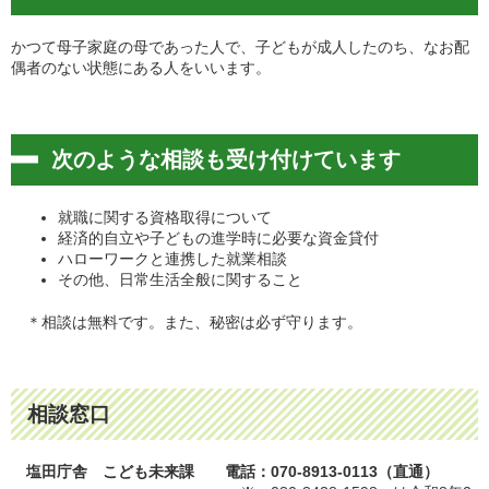
かつて母子家庭の母であった人で、子どもが成人したのち、なお配
偶者のない状態にある人をいいます。
次のような相談も受け付けています
就職に関する資格取得について
経済的自立や子どもの進学時に必要な資金貸付
ハローワークと連携した就業相談
その他、日常生活全般に関すること
＊相談は無料です。また、秘密は必ず守ります。
相談窓口
塩田庁舎 こども未来課
電話：070-8913-0113（直通）