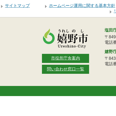
サイトマップ
ホームページ運用に関する基本方針
塩田
〒84
電話番号
嬉野
市役所庁舎案内
〒84
電話番号
問い合わせ窓口一覧