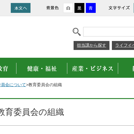
担当課から探す
ライフイ
委員会について
>教育委員会の組織
教育委員会の組織