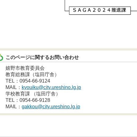
このページに関するお問い合わせ
嬉野市教育委員会
教育総務課（塩田庁舎）
TEL：0954-66-9124
MAIL：
kyouiku@city.ureshino.lg.jp
学校教育課 （塩田庁舎）
TEL：0954-66-9128
MAIL：
gakkou@city.ureshino.lg.jp