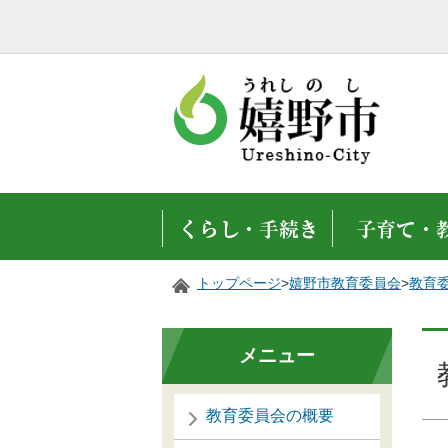
トップページ
>
嬉野市教育委員会
>
教育
メニュー
教育委員会の概要