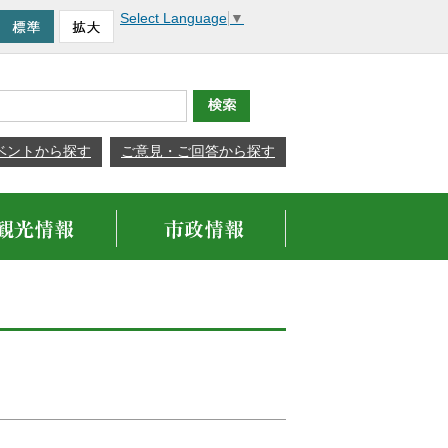
Select Language
▼
ベントから探す
ご意見・ご回答から探す