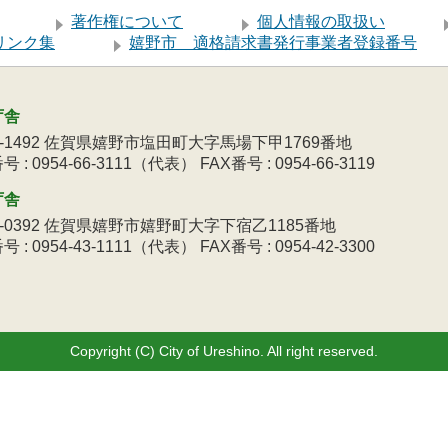
著作権について
個人情報の取扱い
リンク集
嬉野市 適格請求書発行事業者登録番号
庁舎
9-1492 佐賀県嬉野市塩田町大字馬場下甲1769番地
 : 0954-66-3111（代表） FAX番号 : 0954-66-3119
庁舎
3-0392 佐賀県嬉野市嬉野町大字下宿乙1185番地
 : 0954-43-1111（代表） FAX番号 : 0954-42-3300
Copyright (C) City of Ureshino. All right reserved.