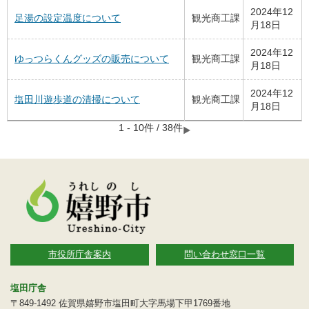
2024年12
足湯の設定温度について
観光商工課
月18日
2024年12
ゆっつらくんグッズの販売について
観光商工課
月18日
2024年12
塩田川遊歩道の清掃について
観光商工課
月18日
1 - 10件 / 38件
市役所庁舎案内
問い合わせ窓口一覧
塩田庁舎
〒849-1492 佐賀県嬉野市塩田町大字馬場下甲1769番地