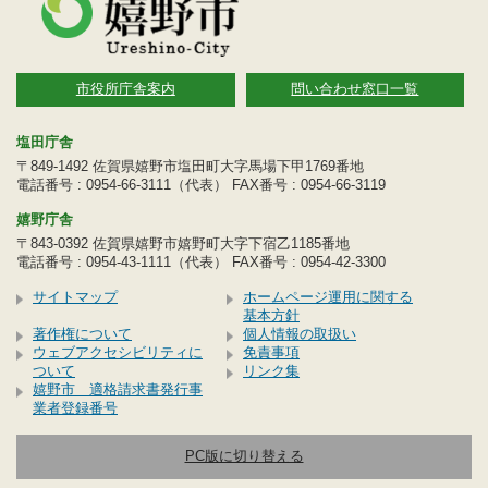
市役所庁舎案内
問い合わせ窓口一覧
塩田庁舎
〒849-1492 佐賀県嬉野市塩田町大字馬場下甲1769番地
電話番号 : 0954-66-3111（代表） FAX番号 : 0954-66-3119
嬉野庁舎
〒843-0392 佐賀県嬉野市嬉野町大字下宿乙1185番地
電話番号 : 0954-43-1111（代表） FAX番号 : 0954-42-3300
サイトマップ
ホームページ運用に関する
基本方針
著作権について
個人情報の取扱い
ウェブアクセシビリティに
免責事項
ついて
リンク集
嬉野市 適格請求書発行事
業者登録番号
PC版に切り替える