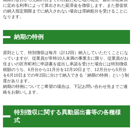
に定める利率によって算出された延滞金を徴収します。また督促状
の納入指定期限までに納入されない場合は滞納処分を受けることに
なります。
納期の特例
原則として、特別徴収は毎月（計12回）納入していただくことにな
っていますが、従業員が常時10人未満の事業主に限り、従業員がお
住まいの区市町村に申請書を提出し承認を受けた場合には特別徴収
税額のうち、6月分から11月分を12月10日まで、12月分から5月分
を6月10日までの年2回に分けて納入できる「納期の特例」という制
度があります。
納期の特例についてご希望の場合は、下記お問い合わせ先までご連
絡をお願いします。
特別徴収に関する異動届出書等の各種様
式