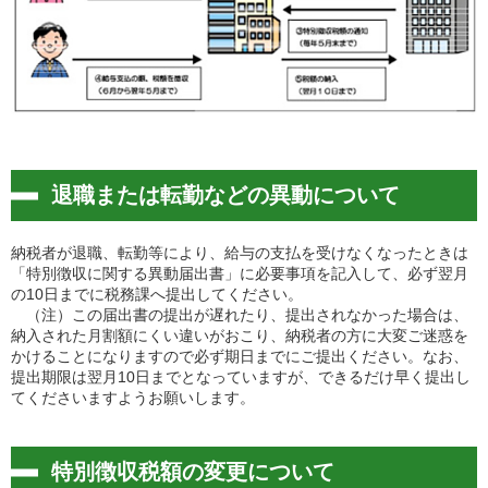
退職または転勤などの異動について
納税者が退職、転勤等により、給与の支払を受けなくなったときは
「特別徴収に関する異動届出書」に必要事項を記入して、必ず翌月
の10日までに税務課へ提出してください。
（注）この届出書の提出が遅れたり、提出されなかった場合は、
納入された月割額にくい違いがおこり、納税者の方に大変ご迷惑を
かけることになりますので必ず期日までにご提出ください。なお、
提出期限は翌月10日までとなっていますが、できるだけ早く提出し
てくださいますようお願いします。
特別徴収税額の変更について