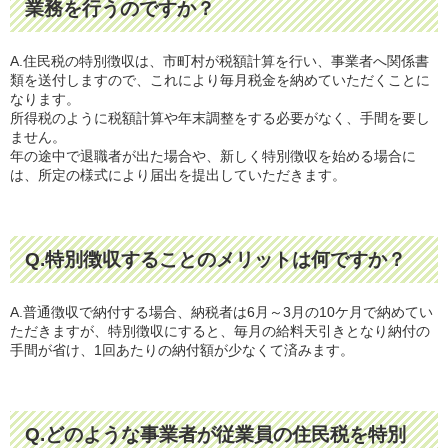
業務を行うのですか？
A.住民税の特別徴収は、市町村が税額計算を行い、事業者へ関係書
類を送付しますので、これにより毎月税金を納めていただくことに
なります。
所得税のように税額計算や年末調整をする必要がなく、手間を要し
ません。
年の途中で退職者が出た場合や、新しく特別徴収を始める場合に
は、所定の様式により届出を提出していただきます。
Q.特別徴収することのメリットは何ですか？
A.普通徴収で納付する場合、納税者は6月～3月の10ケ月で納めてい
ただきますが、特別徴収にすると、毎月の給料天引きとなり納付の
手間が省け、1回あたりの納付額が少なくて済みます。
Q.どのような事業者が従業員の住民税を特別