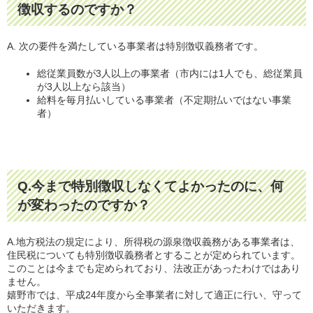
徴収するのですか？
A. 次の要件を満たしている事業者は特別徴収義務者です。
総従業員数が3人以上の事業者（市内には1人でも、総従業員
が3人以上なら該当）
給料を毎月払いしている事業者（不定期払いではない事業
者）
Q.今まで特別徴収しなくてよかったのに、何
が変わったのですか？
A.地方税法の規定により、所得税の源泉徴収義務がある事業者は、
住民税についても特別徴収義務者とすることが定められています。
このことは今までも定められており、法改正があったわけではあり
ません。
嬉野市では、平成24年度から全事業者に対して適正に行い、守って
いただきます。