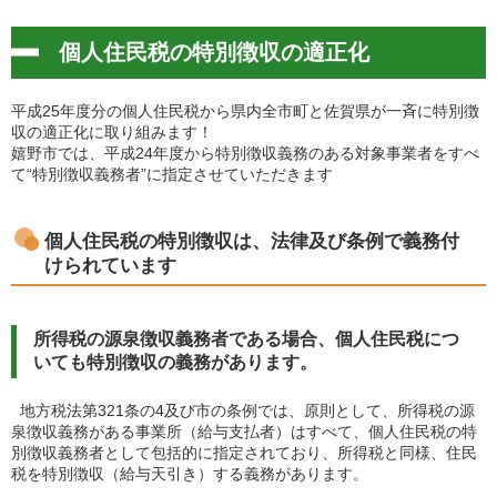
個人住民税の特別徴収の適正化
平成25年度分の個人住民税から県内全市町と佐賀県が一斉に特別徴
収の適正化に取り組みます！
嬉野市では、平成24年度から特別徴収義務のある対象事業者をすべ
て“特別徴収義務者”に指定させていただきます
個人住民税の特別徴収は、法律及び条例で義務付
けられています
所得税の源泉徴収義務者である場合、個人住民税につ
いても特別徴収の義務があります。
地方税法第321条の4及び市の条例では、原則として、所得税の源
泉徴収義務がある事業所（給与支払者）はすべて、個人住民税の特
別徴収義務者として包括的に指定されており、所得税と同様、住民
税を特別徴収（給与天引き）する義務があります。