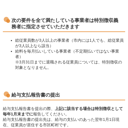
次の要件を全て満たしている事業者は特別徴収義
務者に指定させていただきます
総従業員数が3人以上の事業者（市内には1人でも、総従業員
が3人以上なら該当）
給料を毎月払いしている事業者（不定期払いではない事業
者）
※3月31日までに退職される従業員については、特別徴収の
対象となりません。
給与支払報告書の提出
給与支払報告書を提出の際、
上記に該当する場合は特別徴収として
毎年1月末までに
報告してください。
給与支払報告書の提出先は、給与の支払いのあった翌年1月1日現
在、従業員が居住する市区町村です。