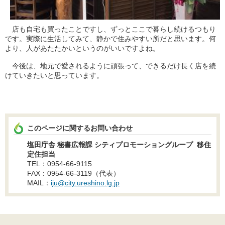
店も自宅も買ったことですし、ずっとここで暮らし続けるつもり
です。実際に生活してみて、静かで住みやすい所だと思います。何
より、人があたたかいというのがいいですよね。
今後は、地元で愛されるように頑張って、できるだけ長く店を続
けていきたいと思っています。
このページに関するお問い合わせ
塩田庁舎 秘書広報課 シティプロモーショングループ 移住
定住担当
TEL：0954-66-9115
FAX：0954-66-3119（代表）
MAIL：
iju@city.ureshino.lg.jp