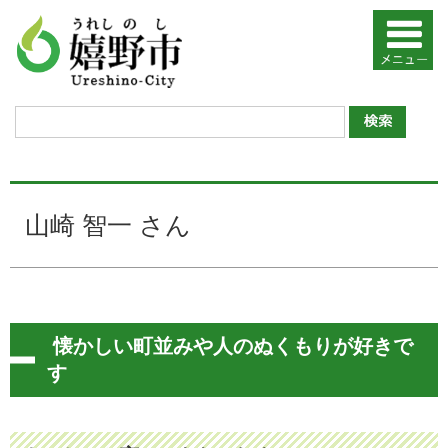
山崎 智一 さん
懐かしい町並みや人のぬくもりが好きで
す