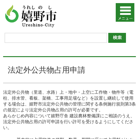
法定外公共物占用申請
法定外公共物（里道、水路）上・地中・上空に工作物・物件等（電
柱、排水管、看板、架橋、工事用足場など）を設置し継続して使用
する場合は、嬉野市法定外公共物の管理に関する条例施行規則第3条
の規定により法定外公共物占用の許可が必要です。
あらかじめ内容について嬉野庁舎 建設農林整備課にご相談のうえ、
法定外公共物占用の許可申請を行い許可を受けるようにしてくださ
い。