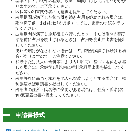
基本的に占用物件の種類、数量、期間に応じて占用料がかか
りますので、ご了承ください。
区長等の利害関係者の同意書を提出してください。
占用期間が満了した後も引き続き占用を継続される場合は、
期間満了前（おおむね1か月前）までに、更新の手続を行っ
てください。
占用期間が満了し原形復旧を行ったとき、または期間が満了
する前に占用を廃止されるときは、占用等廃止届出書を提出
してください。
廃止の届けがなされない場合は、占用料が賦課され続ける場
合がありますので、ご注意ください。
相続または法人の合併等により占用許可に基づく地位を承継
した場合は、承継後1月以内に権利承継届出書を提出してく
ださい。
占用許可に基づく権利を他人へ譲渡しようとする場合は、権
利譲渡承認申請書を提出してください。
占用者の住所・氏名等の変更がある場合は、住所・氏名(名
称)変更届出書を提出してください。
申請書様式