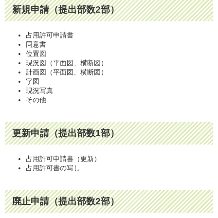
新規申請（提出部数2部）
占用許可申請書
同意書
位置図
現況図（平面図、横断図）
計画図（平面図、横断図）
字図
現況写真
その他
更新申請（提出部数1部）
占用許可申請書（更新）
占用許可書の写し
廃止申請（提出部数2部）