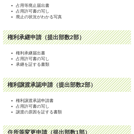
占用等廃止届出書
占用許可書の写し
廃止の状況がわかる写真
権利承継申請（提出部数2部）
権利承継届出書
占用許可書の写し
承継を証する書類
権利譲渡承認申請（提出部数2部）
権利譲渡承認申請書
占用許可書の写し
譲渡の原因を証する書類
住所等変更申請（提出部数1部）