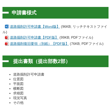
申請書様式
道路掘削許可申請書【Word版】
(96KB; リッチテキストファイ
ル)
道路掘削許可申請書【PDF版】
(99KB; PDFファイル)
道路掘削復旧要領（別紙）【PDF版】
(76KB; PDFファイル)
提出書類（提出部数2部）
道路掘削許可申請書
位置図
平面図
横断図
求積図
現況写真
その他