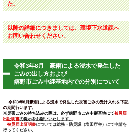
た。
以降の詳細につきましては、環境下水道課へ
お問い合わせください。
令和3年8月 豪雨による浸水で発生した
ごみの出し方および
嬉野市ごみ中継基地内での分別について
令和3年8月豪雨による浸水で発生した災害ごみの受け入れを下記
の期間行います
。
※
災害ごみの持ち込みの際は、必ず嬉野市ごみ中継基地にて
被災届
出証明書
の提示
をお願いいたします。
被災届出証明書
については総務・防災課（塩田庁舎）にて申請を
行ってください。