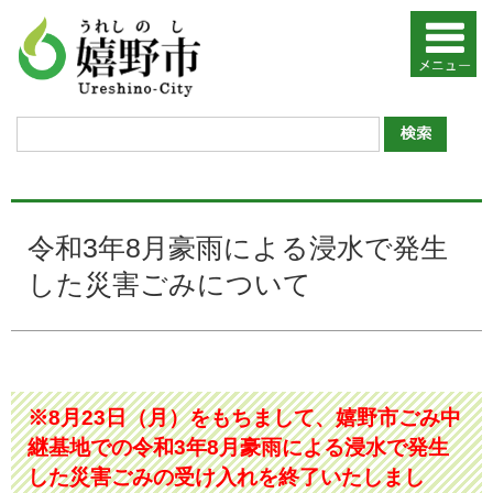
令和3年8月豪雨による浸水で発生
した災害ごみについて
※8月23日（月）をもちまして、嬉野市ごみ中
継基地での令和3年8月豪雨による浸水で発生
した災害ごみの受け入れを終了いたしまし