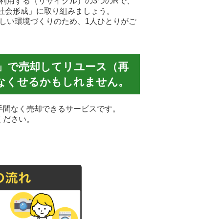
利用する（リサイクル）の3つのRで、
社会形成」に取り組みましょう。
しい環境づくりのため、1人ひとりがご
」で売却してリユース（再
なくせるかもしれません。
手間なく売却できるサービスです。
ください。