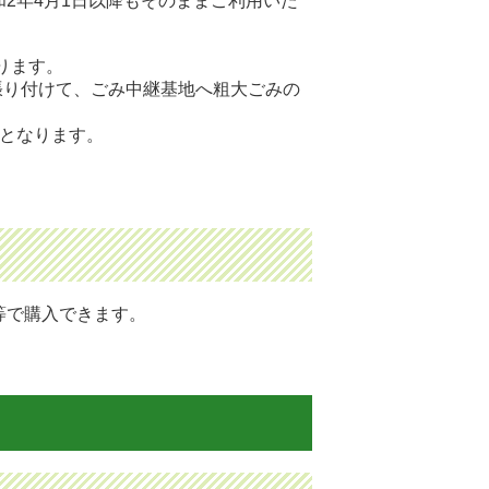
2年4月1日以降もそのままご利用いた
ります。
張り付けて、ごみ中継基地へ粗大ごみの
売となります。
等で購入できます。