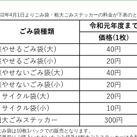
和2年4月1日よりごみ袋・粗大ごみステッカーの料金が下表の
ごみ袋は10枚1パックでの販売となります。