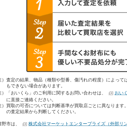
注）査定の結果、物品（種類や型番、傷汚れの程度）によって
できない場合があります。
注）「おいくら」のご利用に関するお問い合わせは、
おい
直接ご連絡ください。
注）買取の可否については判断基準が買取店ごとに異なります
査定結果から判断してください。
野市は、
株式会社マーケットエンタープライズ（外部リ