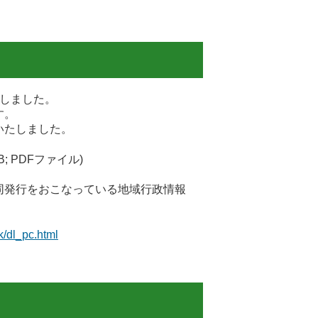
。
しました。
す。
いたしました。
KB; PDFファイル)
発行をおこなっている地域行政情報
/dl_pc.html