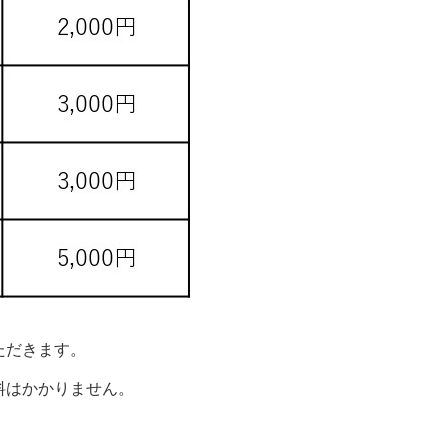
ただきます。
料はかかりません。
。