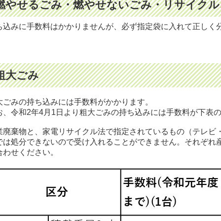
燃やせるごみ・燃やせないごみ・リサイクル
ち込みに手数料はかかりませんが、必ず指定袋に入れて正しく
粗大ごみ
大ごみの持ち込みには手数料がかかります。
お、令和2年4月1日より粗大ごみの持ち込みには手数料が下表
業廃棄物と、家電リサイクル法で指定されているもの（テレビ
では処分できないので受け入れることができません。それぞれ
合わせください。