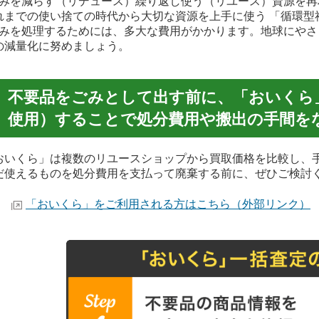
みを減らす（リデュース）繰り返し使う（リユース）資源を再
れまでの使い捨ての時代から大切な資源を上手に使う 「循環型
みを処理するためには、多大な費用がかかります。地球にやさ
の減量化に努めましょう。
不要品をごみとして出す前に、「おいくら
使用）することで処分費用や搬出の手間を
おいくら」は複数のリユースショップから買取価格を比較し、
だ使えるものを処分費用を支払って廃棄する前に、ぜひご検討
「おいくら」をご利用される方はこちら（外部リンク）