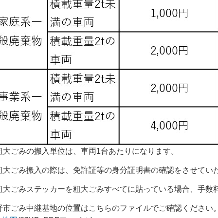
粗大ごみの搬入単位は、車両1台あたりになります。
粗大ごみ搬入の際は、免許証等の身分証明書の確認をさせてい
粗大ごみステッカーを粗大ごみすべてに貼っている場合、手数
野市ごみ中継基地の位置はこちらのファイルでご確認ください