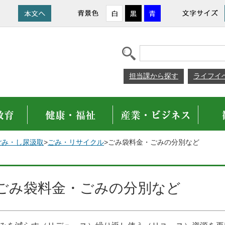
担当課から探す
ライフイ
ごみ・し尿汲取
>
ごみ・リサイクル
>ごみ袋料金・ごみの分別など
ごみ袋料金・ごみの分別など