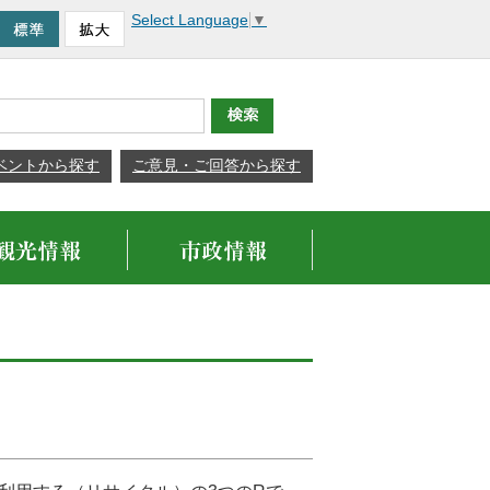
Select Language
▼
ベントから探す
ご意見・ご回答から探す