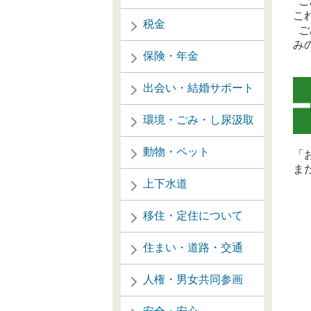
ご
こ
税金
ご
み
保険・年金
出会い・結婚サポート
環境・ごみ・し尿汲取
動物・ペット
「
ま
上下水道
移住・定住について
住まい・道路・交通
人権・男女共同参画