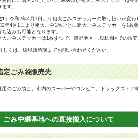
変更前にご購入いただいたごみ袋及び粗大ごみステッカーは令和
けます。
注1）
令和2年4月1日より粗大ごみステッカーの取り扱いが変わ
和2年4月1日より粗大ごみ1品ごとに粗大ごみステッカーを1枚
持ち込みも可能となります。
粗大ごみステッカーは1枚ずつで、嬉野地区・塩田地区での販
しくは、環境政策課までお問い合わせください。
指定ごみ袋販売先
庭用のごみ袋は、市内のスーパーやコンビニ、ドラッグストア
ごみ中継基地への直接搬入について