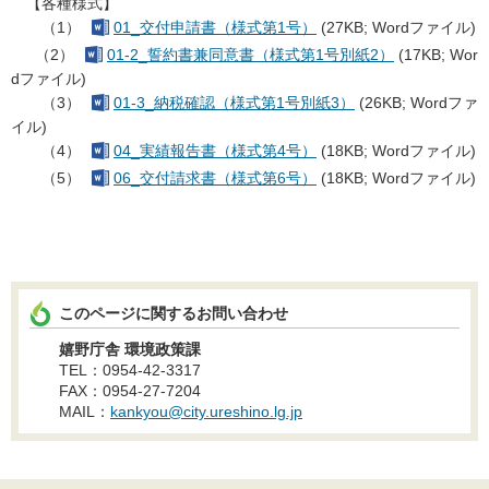
【各種様式】
（1）
01_交付申請書（様式第1号）
(27KB; Wordファイル)
（2）
01-2_誓約書兼同意書（様式第1号別紙2）
(17KB; Wor
dファイル)
（3）
01-3_納税確認（様式第1号別紙3）
(26KB; Wordファ
イル)
（4）
04_実績報告書（様式第4号）
(18KB; Wordファイル)
（5）
06_交付請求書（様式第6号）
(18KB; Wordファイル)
このページに関するお問い合わせ
嬉野庁舎 環境政策課
TEL：0954-42-3317
FAX：0954-27-7204
MAIL：
kankyou@city.ureshino.lg.jp