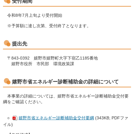
受付期間
令和8年7月上旬より受付開始
※予算額に達し次第、受付終了となります。
提出先
〒843-0392 嬉野市嬉野町大字下宿乙1185番地
嬉野市役所 市民部 環境政策課
嬉野市省エネルギー診断補助金の詳細について
本事業の詳細については、嬉野市省エネルギー診断補助金交付要
綱をご確認ください。
○
嬉野市省エネルギー診断補助金交付要綱
(343KB; PDFファ
イル)