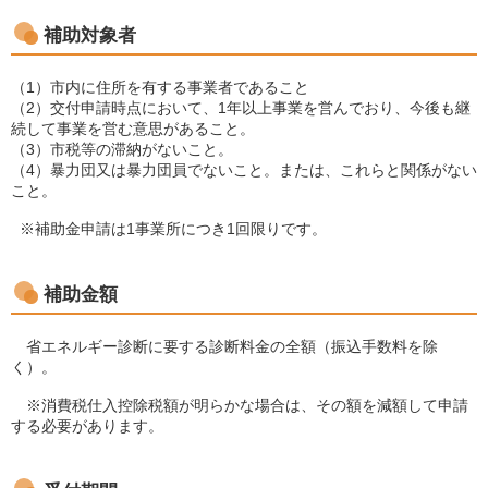
補助対象者
（1）市内に住所を有する事業者であること
（2）交付申請時点において、1年以上事業を営んでおり、今後も継
続して事業を営む意思があること。
（3）市税等の滞納がないこと。
（4）暴力団又は暴力団員でないこと。または、これらと関係がない
こと。
※補助⾦申請は1事業所につき1回限りです。
補助金額
省エネルギー診断に要する診断料⾦の全額（振込⼿数料を除
く）。
※消費税仕⼊控除税額が明らかな場合は、その額を減額して申請
する必要があります。