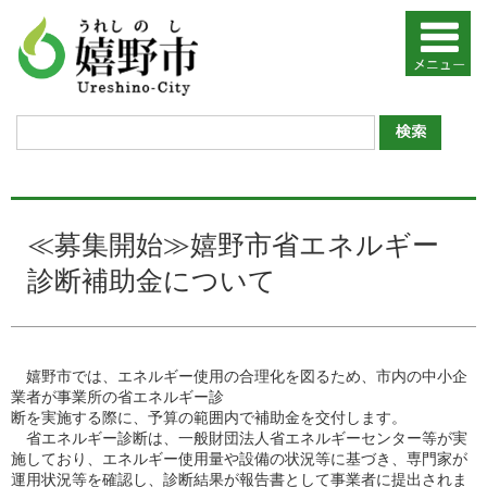
≪募集開始≫嬉野市省エネルギー
診断補助金について
嬉野市では、エネルギー使⽤の合理化を図るため、市内の中⼩企
業者が事業所の省エネルギー診
断を実施する際に、予算の範囲内で補助⾦を交付します。
省エネルギー診断は、⼀般財団法⼈省エネルギーセンター等が実
施しており、エネルギー使⽤量や設備の状況等に基づき、専⾨家が
運⽤状況等を確認し、診断結果が報告書として事業者に提出されま