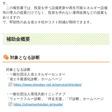
す。
この報告書では、投資を伴う設備更新や再⽣可能エネルギー設備
等の導⼊の提案だけでなく、投資を伴わない運⽤改善などの提案も
ありますの
で、即効性のある省エネ化やコスト削減が期待できます。
補助金概要
対象となる診断
対象となる診断
・⼀般社団法⼈省エネルギーセンター
「省エネ最適化診断」ホームページ
https://www.shindan-net.jp/service/shindan/
・⼀般社団法⼈環境共創イニシアチブ
「ウォークスルー診断」「伴⾛⽀援」「IT診断」ホームページ
https://shoeneshindan.jp/guide/