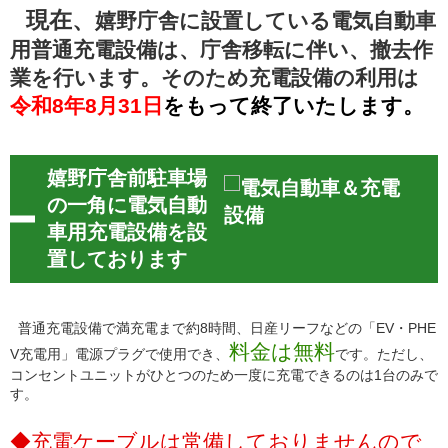
現在、
嬉野庁舎に設置している電気自動車
用普通充電設備は、庁舎移転に伴い、撤去作
業を行います。
そのため充電設備の利用は
令和8年8月31日
をもって終了いたします。
嬉野庁舎前駐車場
の一角に電気自動
車用充電設備を設
置しております
普通充電設備で満充電まで約8時間、日産リーフなどの「EV・PHE
料金は無料
V充電用」電源プラグで使用でき、
です。ただし、
コンセントユニットがひとつのため一度に充電できるのは1台のみで
す。
◆充電ケーブルは常備しておりませんので