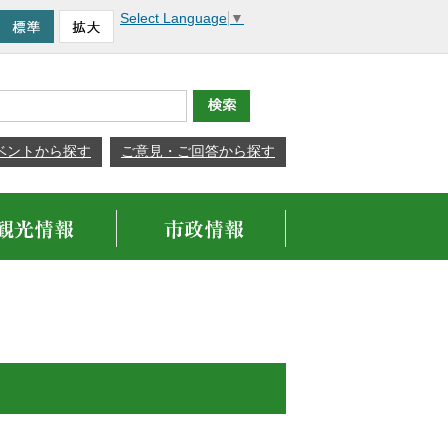
Select Language
▼
ベントから探す
ご意見・ご回答から探す