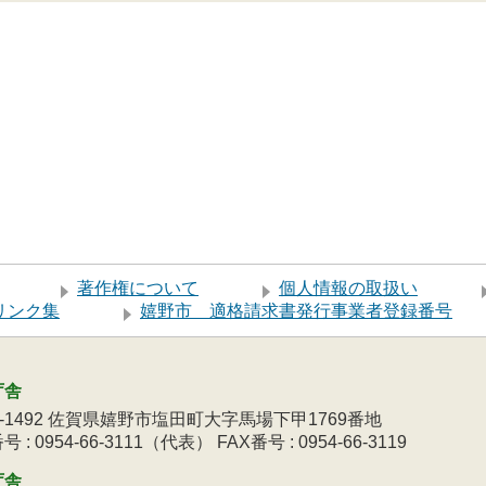
著作権について
個人情報の取扱い
リンク集
嬉野市 適格請求書発行事業者登録番号
庁舎
9-1492 佐賀県嬉野市塩田町大字馬場下甲1769番地
 : 0954-66-3111（代表） FAX番号 : 0954-66-3119
庁舎