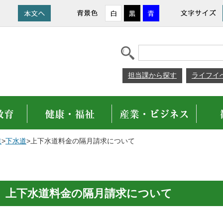
担当課から探す
ライフイ
道
>
下水道
>上下水道料金の隔月請求について
上下水道料金の隔月請求について