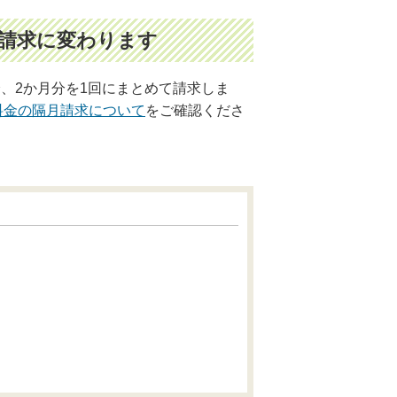
月請求に変わります
降、2か月分を1回にまとめて請求
しま
料金の隔月請求について
をご確認くださ