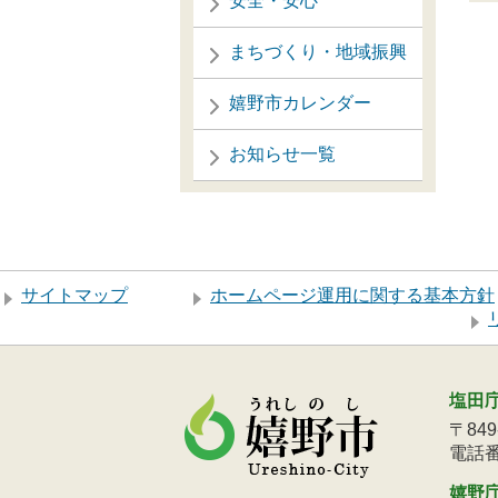
安全・安心
まちづくり・地域振興
嬉野市カレンダー
お知らせ一覧
サイトマップ
ホームページ運用に関する基本方針
塩田
〒84
電話番号
嬉野