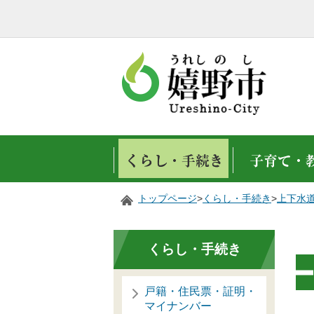
トップページ
>
くらし・手続き
>
上下水
くらし・手続き
戸籍・住民票・証明・
マイナンバー