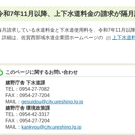
令和7年11月以降、上下水道料金の請求が隔
毎月請求している水道料金と下水道使用料を、
令和7年11月以
。
詳細は、佐賀西部域水道企業団ホームページの
上下水道
。
このページに関するお問い合わせ
嬉野庁舎 下水道課
TEL：0954-27-7082
FAX：0954-27-7204
MAIL：
gesuidou@city.ureshino.lg.jp
嬉野庁舎 環境政策課
TEL：0954-42-3317
FAX：0954-27-7204
MAIL：
kankyou@city.ureshino.lg.jp