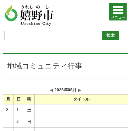
地域コミュニティ行事
2026年08月
月
日
曜
タイトル
8
1
土
2
日