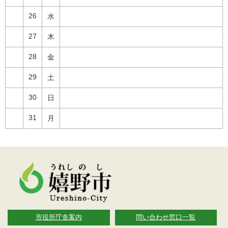
26
水
27
木
28
金
29
土
30
日
31
月
市役所庁舎案内
問い合わせ窓口一覧