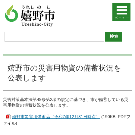
嬉野市の災害用物資の備蓄状況を
公表します
災害対策基本法第49条第2項の規定に基づき、市が備蓄している災
害用物資の備蓄状況を公表します。
嬉野市災害用備蓄品（令和7年12月31日時点）
(190KB; PDFフ
ァイル)