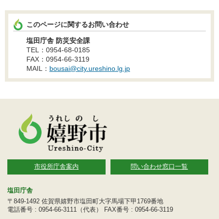
このページに関するお問い合わせ
塩田庁舎 防災安全課
TEL：0954-68-0185
FAX：0954-66-3119
MAIL：
bousai@city.ureshino.lg.jp
市役所庁舎案内
問い合わせ窓口一覧
塩田庁舎
〒849-1492 佐賀県嬉野市塩田町大字馬場下甲1769番地
電話番号 : 0954-66-3111（代表） FAX番号 : 0954-66-3119