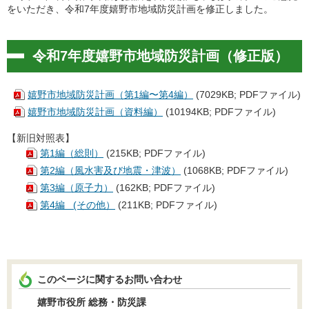
をいただき、令和7年度嬉野市地域防災計画を修正しました。
令和7年度嬉野市地域防災計画（修正版）
嬉野市地域防災計画（第1編〜第4編）
(7029KB; PDFファイル)
嬉野市地域防災計画（資料編）
(10194KB; PDFファイル)
【新旧対照表】
第1編（総則）
(215KB; PDFファイル)
第2編（風水害及び地震・津波）
(1068KB; PDFファイル)
第3編（原子力）
(162KB; PDFファイル)
第4編 (その他）
(211KB; PDFファイル)
このページに関するお問い合わせ
嬉野市役所 総務・防災課