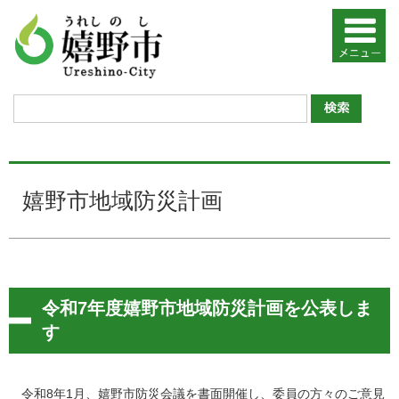
嬉野市地域防災計画
令和7年度嬉野市地域防災計画を公表しま
す
令和8年1月、嬉野市防災会議を書面開催し、委員の方々のご意見