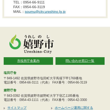
TEL：0954-66-9111
FAX：0954-66-3119
MAIL：
soumu@city.ureshino.lg.jp
市役所庁舎案内
問い合わせ窓口一覧
塩田庁舎
〒849-1492 佐賀県嬉野市塩田町大字馬場下甲1769番地
電話番号 : 0954-66-3111（代表） FAX番号 : 0954-66-3119
嬉野庁舎
〒843-0392 佐賀県嬉野市嬉野町大字下宿乙1185番地
電話番号 : 0954-43-1111（代表） FAX番号 : 0954-42-3300
サイトマップ
ホームページ運用に関する