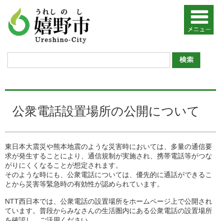
公衆電話設置場所の公開について
東日本大震災や熊本地震のような災害時においては、多量の通信要
求が発生することにより、通信規制が実施され、携帯電話等がつな
がりにくくなることが想定されます。
そのような時にも、公衆電話については、優先的に通話ができるこ
とから災害等緊急時の有効性が認められています。
NTT西日本では、公衆電話の設置場所をホームページ上で公開され
ています。普段からみなさんの生活圏内にある公衆電話の設置場所
を確認し、ご活用ください。