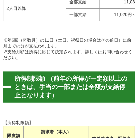
全部支給
11,03
2人目以降
一部支給
11,020円～
※年6回（奇数月）の11日（土日、祝祭日の場合はその前日）に前
月までの分が支払われます。
※支給月額は所得に応じて決定されます。詳しくはお問い合わせく
ださい。
所得制限額 （前年の所得が一定額以上の
ときは、手当の一部または全額が支給停
止となります）
【所得制限額】
請求者（本人）
限度額