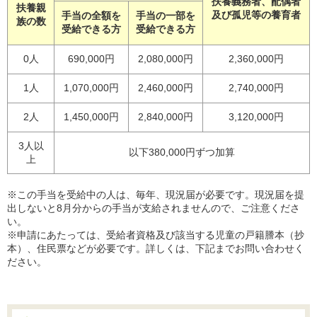
扶養義務者、配偶者
扶養親
及び孤児等の養育者
手当の全額を
手当の一部を
族の数
受給できる方
受給できる方
0人
690,000円
2,080,000円
2,360,000円
1人
1,070,000円
2,460,000円
2,740,000円
2人
1,450,000円
2,840,000円
3,120,000円
3人以
以下380,000円ずつ加算
上
※この手当を受給中の人は、毎年、現況届が必要です。現況届を提
出しないと8月分からの手当が支給されませんので、ご注意くださ
い。
※申請にあたっては、受給者資格及び該当する児童の戸籍謄本（抄
本）、住民票などが必要です。詳しくは、下記までお問い合わせく
ださい。