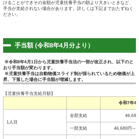
けることができその金額が児童扶養手当の額より大きいときなど、
手当が支給されない場合があります。詳しくは下記までおたずねく
ださい。
手当額 (令和8年4月分より）
※令和8年4月1日から児童扶養手当法の一部が改正され、以下のと
おり手当額が変わります。
※児童扶養手当は自動物価スライド制が採られているため物価が上
昇、下落した場合に手当額が増減します。
【児童扶養手当支給月額】
令和7年4
全部支給
46,69
1人目
一部支給
46,680円～1