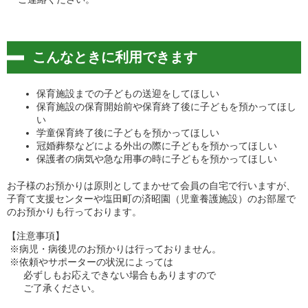
こんなときに利用できます
保育施設までの子どもの送迎をしてほしい
保育施設の保育開始前や保育終了後に子どもを預かってほし
い
学童保育終了後に子どもを預かってほしい
冠婚葬祭などによる外出の際に子どもを預かってほしい
保護者の病気や急な用事の時に子どもを預かってほしい
お子様のお預かりは原則としてまかせて会員の自宅で行いますが、
子育て支援センターや塩田町の済昭園（児童養護施設）のお部屋で
のお預かりも行っております。
【注意事項】
※病児・病後児のお預かりは行っておりません。
※依頼やサポーターの状況によっては
必ずしもお応えできない場合もありますので
ご了承ください。