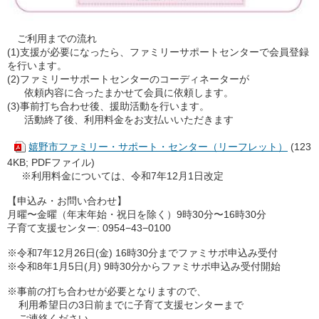
ご利用までの流れ
(1)支援が必要になったら、ファミリーサポートセンターで会員登録
を行います。
(2)ファミリーサポートセンターのコーディネーターが
依頼内容に合ったまかせて会員に依頼します。
(3)事前打ち合わせ後、援助活動を行います。
活動終了後、利用料金をお支払いいただきます
嬉野市ファミリー・サポート・センター（リーフレット）
(123
4KB; PDFファイル)
※利用料金については、令和7年12月1日改定
【申込み・お問い合わせ】
月曜〜金曜（年末年始・祝日を除く）9時30分〜16時30分
子育て支援センター: 0954−43−0100
※令和7年12月26日(金) 16時30分までファミサポ申込み受付
※令和8年1月5日(月) 9時30分からファミサポ申込み受付開始
※事前の打ち合わせが必要となりますので、
利用希望日の3日前までに子育て支援センターまで
ご連絡ください。