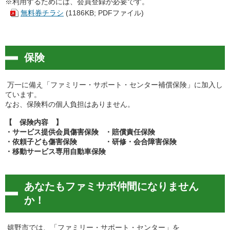
※利用するためには、会員登録が必要です。
無料券チラシ
(1186KB; PDFファイル)
保険
万一に備え「ファミリー・サポート・センター補償保険」に加入し
ています。
なお、保険料の個人負担はありません。
【
保険内容 】
・サービス提供会員傷害保険 ・賠償責任保険
・依頼子ども傷害
保険 ・研修・会合障害保険
・移動サービス専用自動車保険
あなたもファミサポ仲間になりません
か！
嬉野市では、「ファミリー・サポート・センター」を