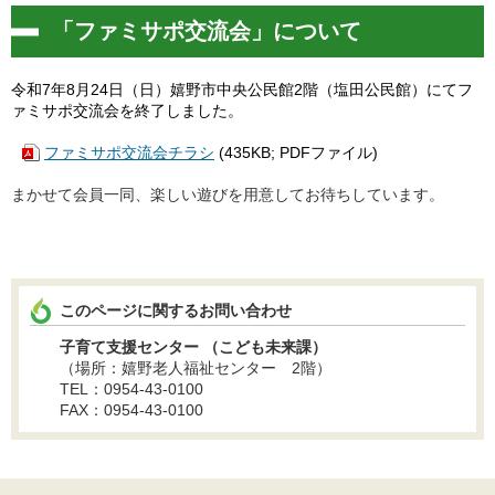
「ファミサポ交流会」について
令和7年8月24日（日）嬉野市中央公民館2階（塩田公民館）にて
フ
ァミサポ交流会を終了しました。
ファミサポ交流会チラシ
(435KB; PDFファイル)
まかせて会員一同、楽しい遊びを用意してお待ちしています。
このページに関するお問い合わせ
子育て支援センター
（こども未来課）
（場所：
嬉野老人福祉センター 2階
）
TEL：0954-43-0100
FAX：0954-43-0100