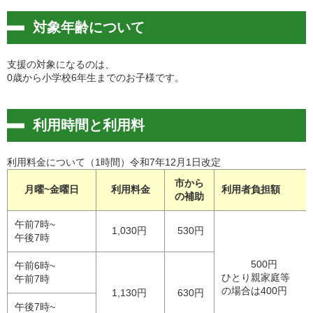
対象年齢について
支援の対象になるのは、
0歳から小学校6年生までのお子様です。
利用時間と利用料
利用料金について（1時間）令和7年12月1日改定
市から
月曜~金曜日
利用料金
利用者負担額
の補助
午前7時~
1,030円
530円
午後7時
500円
午前6時~
ひとり親家庭等
午前7時
の場合は400円
1,130円
630円
午後7時~