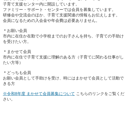
子育て支援センター内に開設しています。
ファミリー・サポート・センターでは会員を募集しています。
研修会や交流会のほか、子育て支援関連の情報もお伝えします。
会員になるための入会金や年会費は必要ありません。
＊お願い会員
市内に在住か在勤で小学校までのお子さんを持ち、子育ての手助け
を受けたい方。
＊まかせて会員
市内に在住で子育て支援に理解のある方（子育てに関わる仕事がし
たい方等）
＊どっちも会員
お願い会員として手助けを受け、時にはまかせて会員として活動で
きる方
※令和8
年度 まかせて会員募集について
こちらのリンクをご覧くだ
さい。