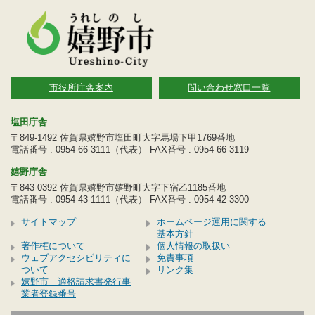
市役所庁舎案内
問い合わせ窓口一覧
塩田庁舎
〒849-1492 佐賀県嬉野市塩田町大字馬場下甲1769番地
電話番号 : 0954-66-3111（代表） FAX番号 : 0954-66-3119
嬉野庁舎
〒843-0392 佐賀県嬉野市嬉野町大字下宿乙1185番地
電話番号 : 0954-43-1111（代表） FAX番号 : 0954-42-3300
サイトマップ
ホームページ運用に関する
基本方針
著作権について
個人情報の取扱い
ウェブアクセシビリティに
免責事項
ついて
リンク集
嬉野市 適格請求書発行事
業者登録番号