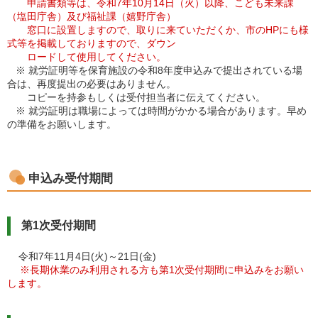
申請書類等は、令和7年10月14日（火）以降、こども未来課
（塩田庁舎）及び福祉課（嬉野庁舎）
窓口に設置しますので、取りに来ていただくか、市のHPにも様
式等を掲載しておりますので、ダウン
ロードして使用してください。
※ 就労証明等を保育施設の令和8年度申込みで提出されている場
合は、再度提出の必要はありません。
コピーを持参もしくは受付担当者に伝えてください。
※ 就労証明は職場によっては時間がかかる場合があります。早め
の準備をお願いします。
申込み受付期間
第1次受付期間
令和7年11月4日(火)～21日(金)
※長期休業のみ利用される方も第1次受付期間に申込みをお願い
します。