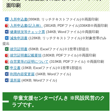
面印刷
入所申込書
(399KB; リッチテキストファイル)※両面印刷
入所申込書(記入例）
(381KB; PDFファイル)336KB※両面印刷
健康状況等チェック票
(34KB; Wordファイル)※両面印刷
減免申請書
(128KB; リッチテキストファイル)※対象世帯のみ
提出
就労証明書
(59KB; Excelファイル)※1世帯1部提出
就労証明書記載要領
(180KB; PDFファイル)※両面印刷
自営業等の証明について
(319KB; PDFファイル) ※両面印刷
申立書
(19KB; Excelファイル)※1世帯1部提出
利用内容変更届
(34KB; Wordファイル)
退所届
(40KB; Wordファイル)
学童支援センターげんき ※民設民営のク
ラブです。