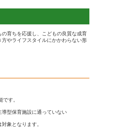
もの育ちを応援し、こどもの良質な成育
き方やライフスタイルにかかわらない形
能です。
主導型保育施設に通っていない
は対象となります。