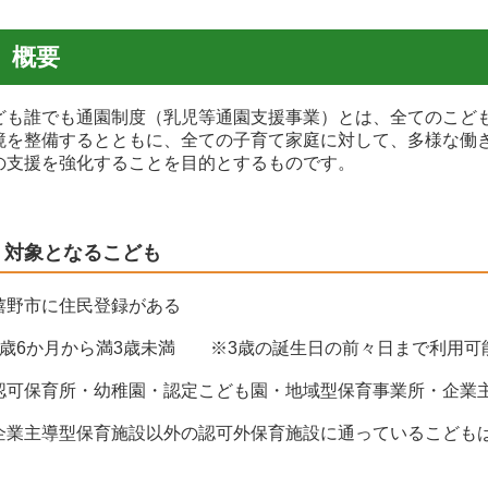
概要
ども誰でも通園制度（乳児等通園支援事業）とは、全てのこど
境を整備するとともに、全ての子育て家庭に対して、多様な働
の支援を強化することを目的とするものです。
対象となるこども
嬉野市に住民登録がある
0歳6か月から満3歳未満
※3歳の誕生日の前々日まで利用可
認可保育所・幼稚園・認定こども園・地域型保育事業所・企業
企業主導型保育施設以外の認可外保育施設に通っているこども