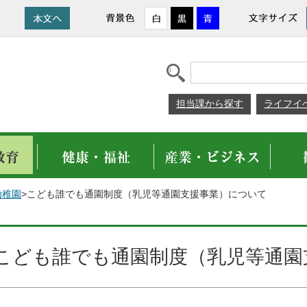
担当課から探す
ライフイ
幼稚園
>こども誰でも通園制度（乳児等通園支援事業）について
こども誰でも通園制度（乳児等通園