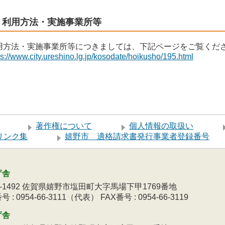
利用方法・実施事業所等
用方法・実施事業所等につきましては、下記ページをご覧くだ
ps://www.city.ureshino.lg.jp/kosodate/hoikusho/195.html
著作権について
個人情報の取扱い
リンク集
嬉野市 適格請求書発行事業者登録番号
庁舎
9-1492 佐賀県嬉野市塩田町大字馬場下甲1769番地
 : 0954-66-3111（代表） FAX番号 : 0954-66-3119
庁舎