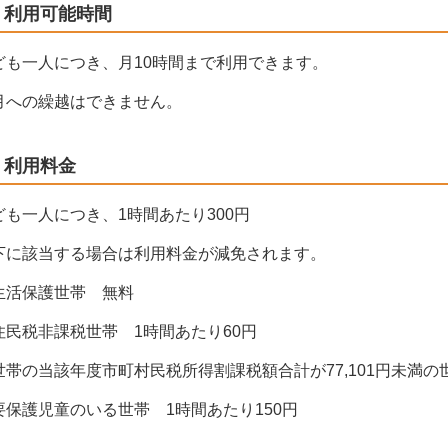
利用可能時間
ども一人につき、月10時間まで利用できます。
月への繰越はできません。
利用料金
ども一人につき、1時間あたり300円
下に該当する場合は利用料金が減免されます。
生活保護世帯 無料
住民税非課税世帯 1時間あたり60円
世帯の当該年度市町村民税所得割課税額合計が
77,101円未満
要保護児童のいる世帯 1時間あたり150円