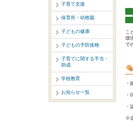
子育て支援
保育所・幼稚園
子どもの健康
こ
環
で
子どもの予防接種
子育てに関する手当・
助成
学校教育
・
お知らせ一覧
・
・
※