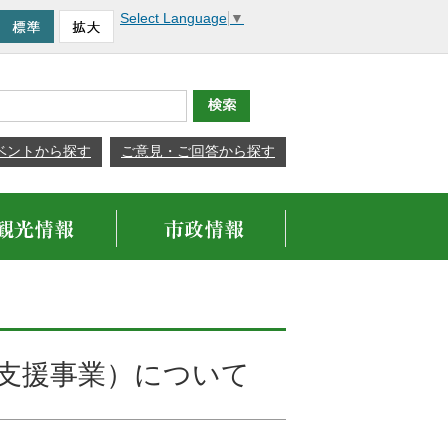
Select Language
▼
ベントから探す
ご意見・ご回答から探す
支援事業）について