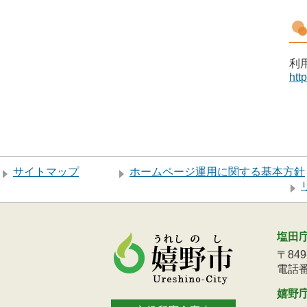
利
htt
サイトマップ
ホームページ運用に関する基本方針
塩田
〒84
電話番号
嬉野