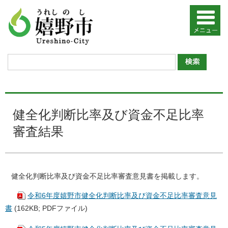
健全化判断比率及び資金不足比率
審査結果
健全化判断比率及び資金不足比率審査意見書を掲載します。
令和6年度嬉野市健全化判断比率及び資金不足比率審査意見
書
(162KB; PDFファイル)