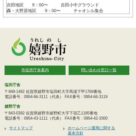
吉田地区 9：00〜 吉田小中グラウンド
轟・大野原地区 9：00〜 チャオシル集合
市役所庁舎案内
問い合わせ窓口一覧
塩田庁舎
〒849-1492 佐賀県嬉野市塩田町大字馬場下甲1769番地
電話番号 : 0954-66-3111（代表） FAX番号 : 0954-66-3119
嬉野庁舎
〒843-0392 佐賀県嬉野市嬉野町大字下宿乙1185番地
電話番号 : 0954-43-1111（代表） FAX番号 : 0954-42-3300
サイトマップ
ホームページ運用に関する
基本方針