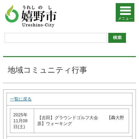
地域コミュニティ行事
一覧に戻る
2025年
【吉田】グラウンドゴルフ大会 【轟大野
11月08
原】ウォーキング
日(土)