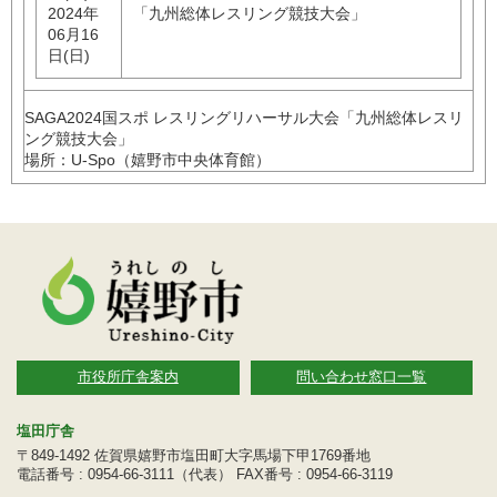
2024年
「九州総体レスリング競技大会」
06月16
日(日)
SAGA2024国スポ レスリングリハーサル大会「九州総体レスリ
ング競技大会」
場所：U-Spo（嬉野市中央体育館）
市役所庁舎案内
問い合わせ窓口一覧
塩田庁舎
〒849-1492 佐賀県嬉野市塩田町大字馬場下甲1769番地
電話番号 : 0954-66-3111（代表） FAX番号 : 0954-66-3119