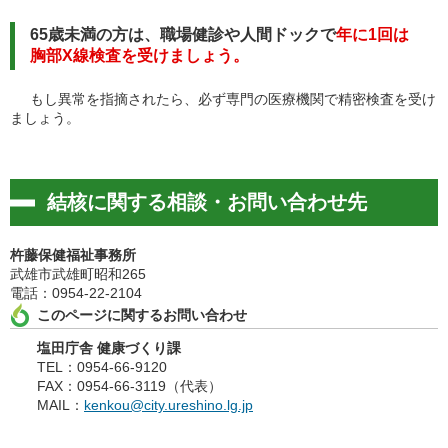
65歳未満の方は、職場健診や人間ドックで
年に1回は
胸部X線検査を受けましょう。
もし異常を指摘されたら、必ず専門の医療機関で精密検査を受け
ましょう。
結核に関する相談・お問い合わせ先
杵藤保健福祉事務所
武雄市武雄町昭和265
電話：0954-22-2104
このページに関するお問い合わせ
塩田庁舎 健康づくり課
TEL：0954-66-9120
FAX：0954-66-3119（代表）
MAIL：
kenkou@city.ureshino.lg.jp