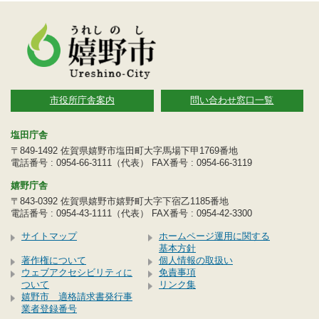
市役所庁舎案内
問い合わせ窓口一覧
塩田庁舎
〒849-1492 佐賀県嬉野市塩田町大字馬場下甲1769番地
電話番号 : 0954-66-3111（代表） FAX番号 : 0954-66-3119
嬉野庁舎
〒843-0392 佐賀県嬉野市嬉野町大字下宿乙1185番地
電話番号 : 0954-43-1111（代表） FAX番号 : 0954-42-3300
サイトマップ
ホームページ運用に関する
基本方針
著作権について
個人情報の取扱い
ウェブアクセシビリティに
免責事項
ついて
リンク集
嬉野市 適格請求書発行事
業者登録番号