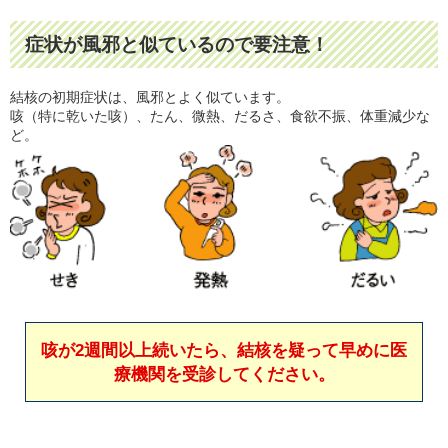
症状が風邪と似ているので要注意！
結核の初期症状は、風邪とよく似ています。
咳（特に乾いた咳）、たん、微熱、だるさ、食欲不振、体重減少な
ど。
咳が2週間以上続いたら、
結核を疑って早めに
医
療機関を受診してください。