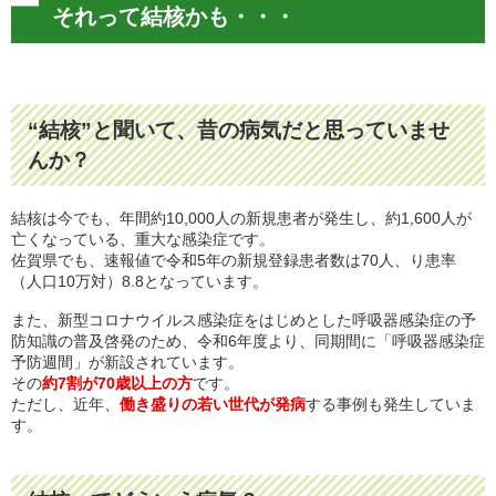
それって結核かも・・・
“結核”と聞いて、昔の病気だと思っていませ
んか？
結核は今でも、年間約10,000人の新規患者が発生し、約1,600人が
亡くなっている、重大な感染症です。
佐賀県でも、速報値で令和5年の新規登録患者数は70人、り患率
（人口10万対）8.8となっています。
また、新型コロナウイルス感染症をはじめとした呼吸器感染症の予
防知識の普及啓発のため、令和6年度より、同期間に「呼吸器感染症
予防週間」が新設されています。
その
約7割が70歳以上の方
です。
ただし、近年、
働き盛りの若い世代が発病
する事例も発生していま
す。