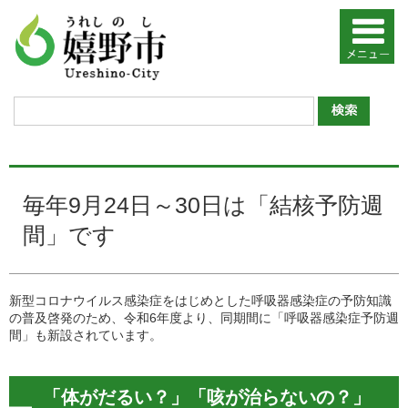
毎年9月24日～30日は「結核予防週
間」です
新型コロナウイルス感染症をはじめとした呼吸器感染症の予防知識
の普及啓発のため、令和6年度より、同期間に「呼吸器感染症予防週
間」も新設されています。
「体がだるい？」「咳が治らないの？」